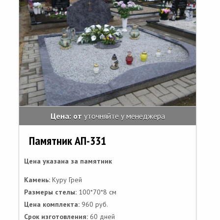
Цена: от
уточняйте у менеджера
Памятник АП-331
Цена указана за памятник
Камень:
Куру Грей
Размеры стелы:
100*70*8 см
Цена комплекта:
960 руб.
Срок изготовления:
60 дней