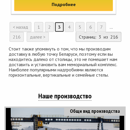
Подробнее
< назад
1
2
3
4
5
6
7
...
216
далее >
Страниц: 3 из 216
Стоит также упомянуть о том, что мы производим
доставку в любую точку Беларуси, поэтому если вы
находитесь далеко от столицы, это не помешает нам
доставить и установить вам мемориальный комплекс.
Наиболее популярными надгробиями являются
горизонтальные, вертикальные и семейные стелы.
Наше производство
Общи вид производства