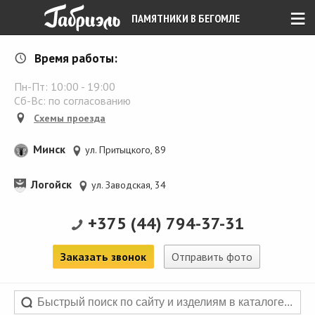
≡
ПАМЯТНИКИ В БЕГОМЛЕ
Время работы:
Пн-Пт:
10:00
-
19:00
Сб-Вс: по согласованию
Схемы проезда
Минск
ул. Притыцкого, 89
Логойск
ул. Заводская, 34
+375 (44) 794-37-31
Заказать звонок
Отправить фото