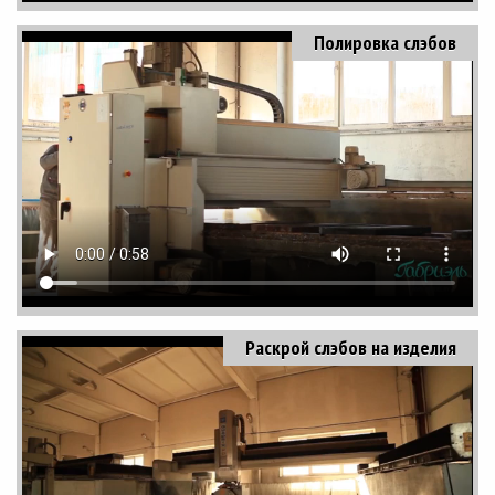
Полировка слэбов
Раскрой слэбов на изделия