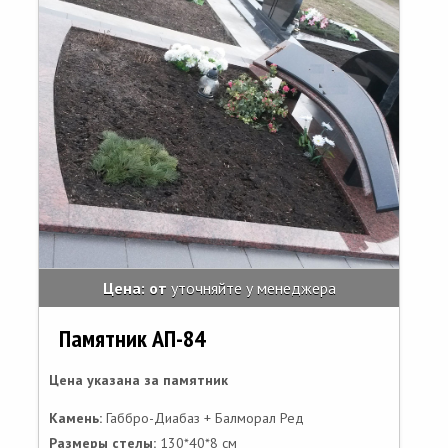
Цена: от
уточняйте у менеджера
Памятник АП-84
Цена указана за памятник
Камень:
Габбро-Диабаз + Балморал Ред
Размеры стелы:
130*40*8 см