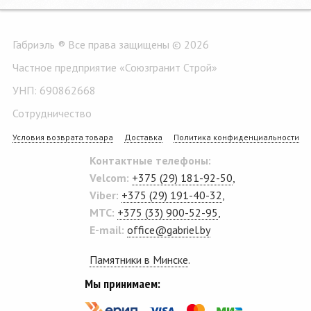
Габриэль ® Все права защищены © 2026
Частное предприятие «Союзгранит Строй»
УНП: 690862668
Сотрудничество
Условия возврата товара
Доставка
Политика конфиденциальности
Контактные телефоны:
Velcom:
+375 (29) 181-92-50
,
Viber:
+375 (29) 191-40-32
,
MTC:
+375 (33) 900-52-95
,
E-mail:
office@gabriel.by
Памятники в Минске
.
Мы принимаем: