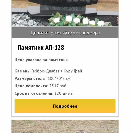
Цена: от
уточняйте у менеджера
Памятник АП-128
Цена указана за памятник
Камень:
Габбро-Диабаз + Куру Грей
Размеры стелы:
100*70*8 см
Цена комплекта:
2317 руб.
Срок изготовления:
120 дней
Подробнее