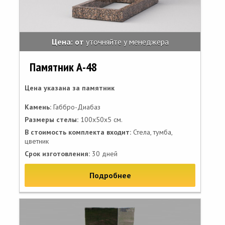
Цена: от
уточняйте у менеджера
Памятник А-48
Цена указана за памятник
Камень:
Габбро-Диабаз
Размеры стелы:
100х50х5 см.
В стоимость комплекта входит:
Стела, тумба,
цветник
Срок изготовления:
30 дней
Подробнее