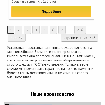
Срок изготовления:
120 дней
Подробнее
1
2
3
4
5
6
7
...
216
далее >
Страниц: 1 из 216
Установка и доставка памятника осуществляется на
всех кладбищах Белынич и за его пределами.
Выполняется она профессиональными монтажниками,
которые используют специальное оборудование и
строго следуют ГОСТам установки. Только в этом
случае мы можем дать гарантию на то, что памятник
будет стоить десятилетиями и не изменит своего
внешнего вида.
Наше производство