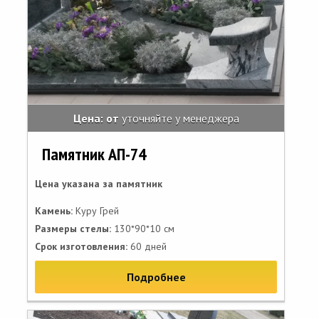
Цена: от
уточняйте у менеджера
Памятник АП-74
Цена указана за памятник
Камень:
Куру Грей
Размеры стелы:
130*90*10 см
Срок изготовления:
60 дней
Подробнее