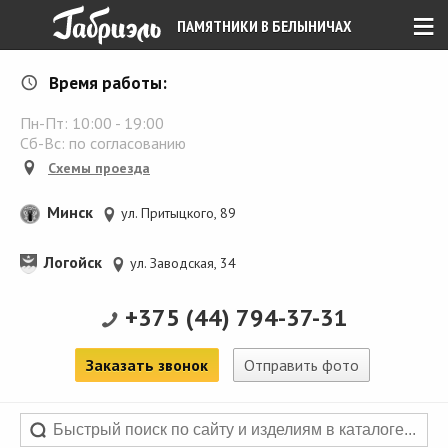
≡
ПАМЯТНИКИ В БЕЛЫНИЧАХ
Время работы:
Пн-Пт:
10:00
-
19:00
Сб-Вс: по согласованию
Схемы проезда
Минск
ул. Притыцкого, 89
Логойск
ул. Заводская, 34
+375 (44) 794-37-31
Заказать звонок
Отправить фото