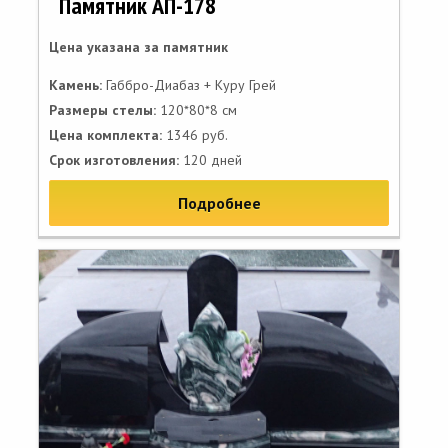
Памятник АП-178
Цена указана за памятник
Камень:
Габбро-Диабаз + Куру Грей
Размеры стелы:
120*80*8 см
Цена комплекта:
1346 руб.
Срок изготовления:
120 дней
Подробнее