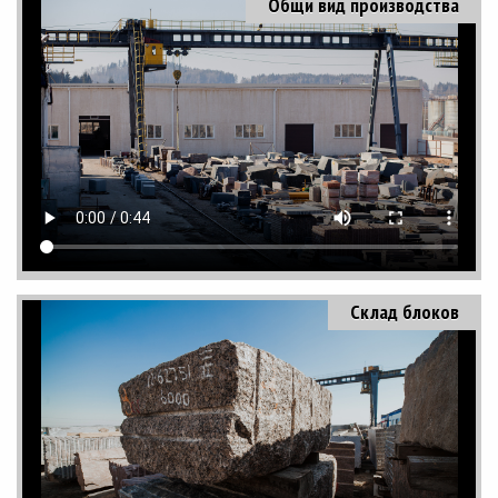
Общи вид производства
Склад блоков