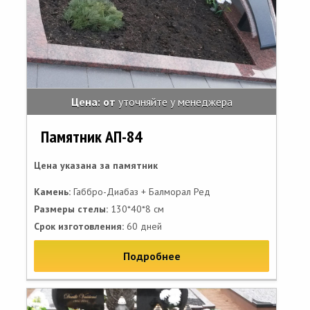
Цена: от
уточняйте у менеджера
Памятник АП-84
Цена указана за памятник
Камень:
Габбро-Диабаз + Балморал Ред
Размеры стелы:
130*40*8 см
Срок изготовления:
60 дней
Подробнее