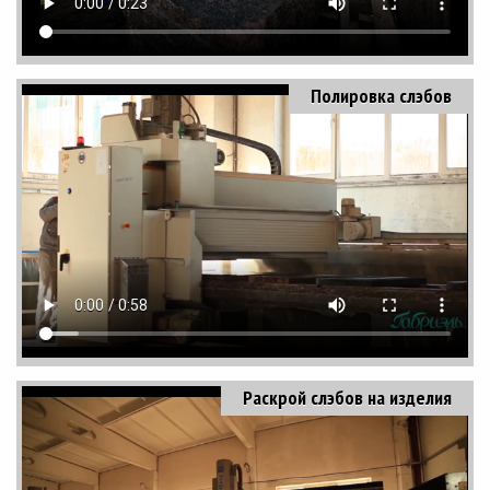
Полировка слэбов
Раскрой слэбов на изделия