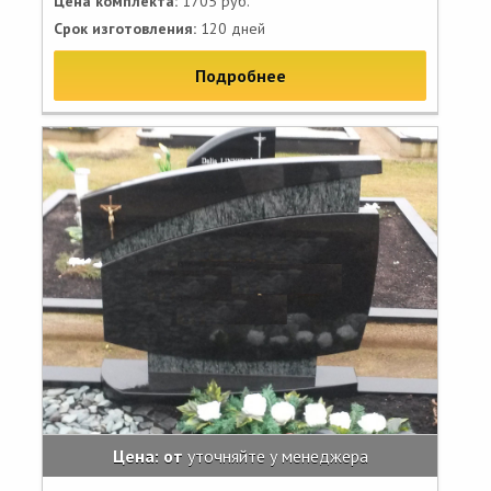
Цена комплекта:
1705 руб.
Срок изготовления:
120 дней
Подробнее
Цена: от
уточняйте у менеджера