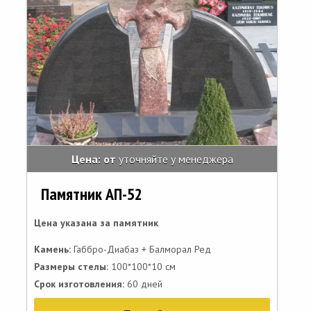
Цена: от
уточняйте у менеджера
Памятник АП-52
Цена указана за памятник
Камень:
Габбро-Диабаз + Балморал Ред
Размеры стелы:
100*100*10 см
Срок изготовления:
60 дней