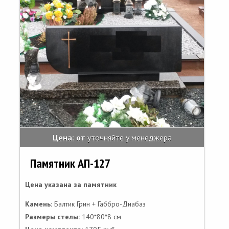
Цена: от
уточняйте у менеджера
Памятник АП-127
Цена указана за памятник
Камень:
Балтик Грин + Габбро-Диабаз
Размеры стелы:
140*80*8 см