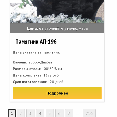
Цена: от
уточняйте у менеджера
Памятник АП-196
Цена указана за памятник
Камень:
Габбро-Диабаз
Размеры стелы:
100*60*8 см
Цена комплекта:
1392 руб.
Срок изготовления:
120 дней
Подробнее
1
2
3
4
5
6
7
...
216