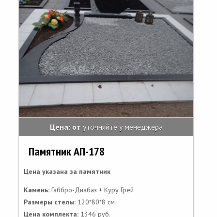
Цена: от
уточняйте у менеджера
Памятник АП-178
Цена указана за памятник
Камень:
Габбро-Диабаз + Куру Грей
Размеры стелы:
120*80*8 см
Цена комплекта:
1346 руб.