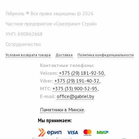
Габриэль ® Все права защищены © 2026
Частное предприятие «Союзгранит Строй»
УНП: 690862668
Сотрудничество
Условия возврата товара
Доставка
Политика конфиденциальности
Контактные телефоны:
Velcom:
+375 (29) 181-92-50
,
Viber:
+375 (29) 191-40-32
,
MTC:
+375 (33) 900-52-95
,
E-mail:
office@gabriel.by
Памятники в Минске
.
Мы принимаем: