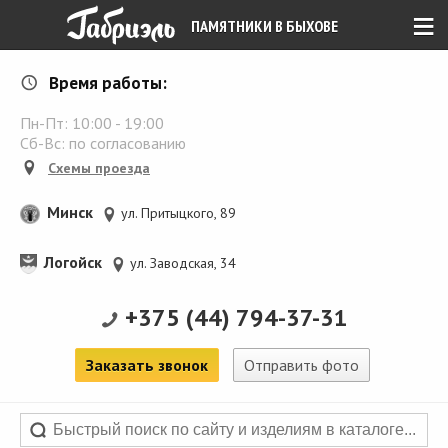
≡
ПАМЯТНИКИ В БЫХОВЕ
Время работы:
Пн-Пт:
10:00
-
19:00
Сб-Вс: по согласованию
Схемы проезда
Минск
ул. Притыцкого, 89
Логойск
ул. Заводская, 34
+375 (44) 794-37-31
Заказать звонок
Отправить фото