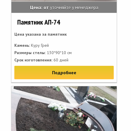
Цена: от
уточняйте у менеджера
Памятник АП-74
Цена указана за памятник
Камень:
Куру Грей
Размеры стелы:
130*90*10 см
Срок изготовления:
60 дней
Подробнее