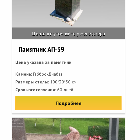
Цена: от
уточняйте у менеджера
Памятник АП-39
Цена указана за памятник
Камень:
Габбро-Диабаз
Размеры стелы:
100*30*30 см
Срок изготовления:
60 дней
Подробнее