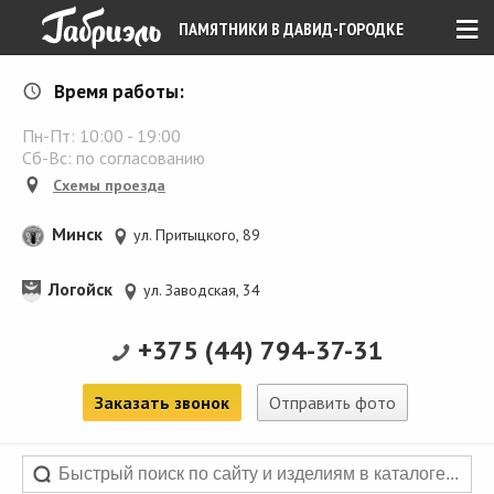
≡
ПАМЯТНИКИ В ДАВИД-ГОРОДКЕ
Время работы:
Пн-Пт:
10:00
-
19:00
Сб-Вс: по согласованию
Схемы проезда
Минск
ул. Притыцкого, 89
Логойск
ул. Заводская, 34
+375 (44) 794-37-31
Заказать звонок
Отправить фото