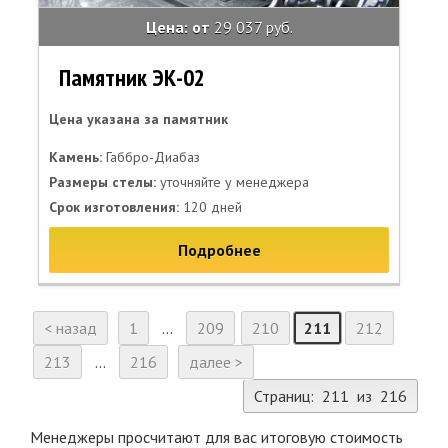
Цена: от
29 037 руб.
Памятник ЭК-02
Цена указана за памятник
Камень:
Габбро-Диабаз
Размеры стелы:
уточняйте у менеджера
Срок изготовления:
120 дней
Подробнее
< назад
1
...
209
210
211
212
213
...
216
далее >
Страниц: 211 из 216
Менеджеры просчитают для вас итоговую стоимость