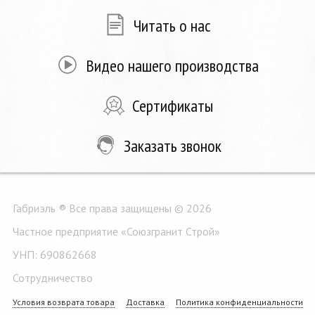
Читать о нас
Видео нашего производства
Сертификаты
Заказать звонок
Габриэль ® Все права защищены © 2026
Частное предприятие «Союзгранит Строй»
УНП: 690862668
Сотрудничество
Условия возврата товара
Доставка
Политика конфиденциальности