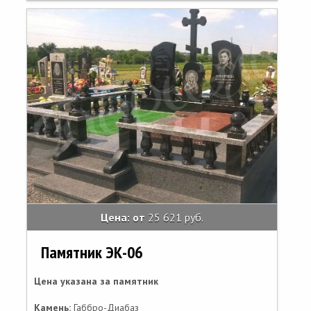
Цена: от
25 621 руб.
Памятник ЭК-06
Цена указана за памятник
Камень:
Габбро-Диабаз