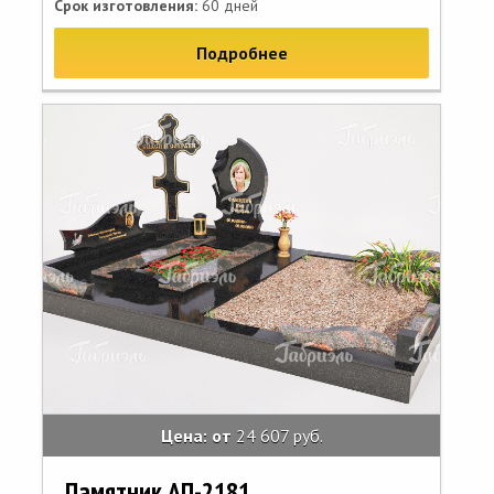
Срок изготовления:
60 дней
Подробнее
Цена: от
24 607 руб.
Памятник АП-2181