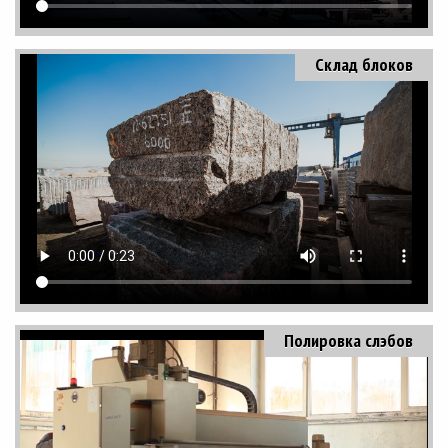
Склад блоков
Полировка слэбов