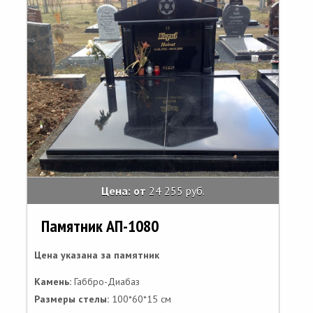
Цена: от
24 255 руб.
Памятник АП-1080
Цена указана за памятник
Камень:
Габбро-Диабаз
Размеры стелы:
100*60*15 см