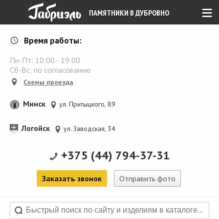
≡
ПАМЯТНИКИ В ДУБРОВНО
Время работы:
Пн-Пт:
10:00
-
19:00
Сб-Вс: по согласованию
Схемы проезда
Минск
ул. Притыцкого, 89
Логойск
ул. Заводская, 34
+375 (44) 794-37-31
Заказать звонок
Отправить фото