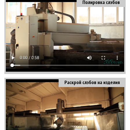
Полировка слэбов
Раскрой слэбов на изделия