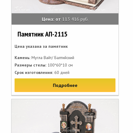
Цена: от
113 416 руб.
Памятник АП-2115
Цена указана за памятник
Камень:
Мугла Вайт/ Балтийский
Размеры стелы:
100*60*10 см
Срок изготовления:
60 дней
Подробнее