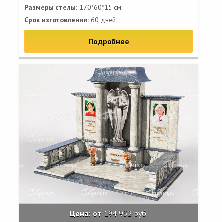
Размеры стелы:
170*60*15 см
Срок изготовления:
60 дней
Подробнее
Цена: от
194 932 руб.