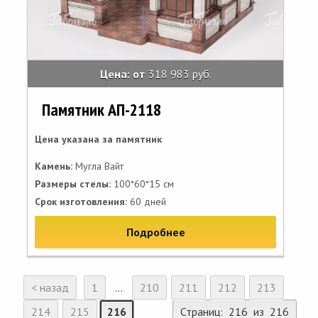
Цена: от
318 983 руб.
Памятник АП-2118
Цена указана за памятник
Камень:
Мугла Вайт
Размеры стелы:
100*60*15 см
Срок изготовления:
60 дней
Подробнее
< назад
1
...
210
211
212
213
214
215
216
Страниц: 216 из 216