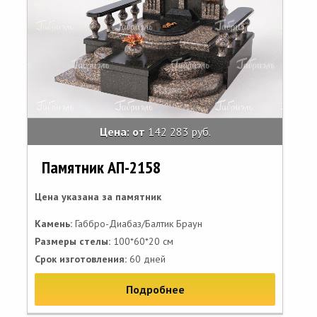
Цена: от
142 283 руб.
Памятник АП-2158
Цена указана за памятник
Камень:
Габбро-Диабаз/Балтик Браун
Размеры стелы:
100*60*20 см
Срок изготовления:
60 дней
Подробнее