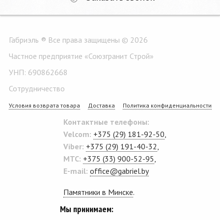
Габриэль ® Все права защищены © 2026
Частное предприятие «Союзгранит Строй»
УНП: 690862668
Сотрудничество
Условия возврата товара
Доставка
Политика конфиденциальности
Контактные телефоны:
Velcom:
+375 (29) 181-92-50
,
Viber:
+375 (29) 191-40-32
,
MTC:
+375 (33) 900-52-95
,
E-mail:
office@gabriel.by
Памятники в Минске
.
Мы принимаем: