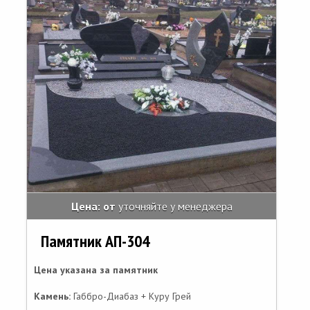
Цена: от
уточняйте у менеджера
Памятник АП-304
Цена указана за памятник
Камень:
Габбро-Диабаз + Куру Грей