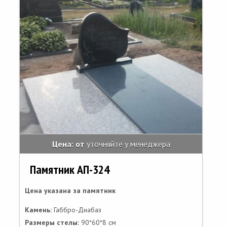
Цена: от
уточняйте у менеджера
Памятник АП-324
Цена указана за памятник
Камень:
Габбро-Диабаз
Размеры стелы:
90*60*8 см