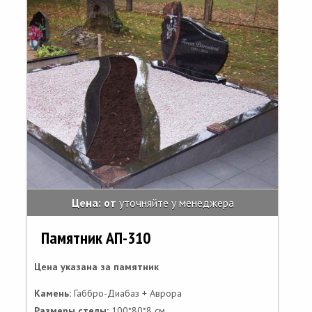
Цена: от
уточняйте у менеджера
Памятник АП-310
Цена указана за памятник
Камень:
Габбро-Диабаз + Аврора
Размеры стелы:
100*80*8 см