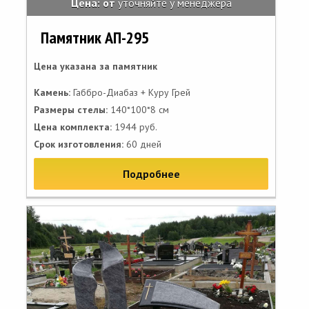
Цена: от
уточняйте у менеджера
Памятник АП-295
Цена указана за памятник
Камень:
Габбро-Диабаз + Куру Грей
Размеры стелы:
140*100*8 см
Цена комплекта:
1944 руб.
Срок изготовления:
60 дней
Подробнее