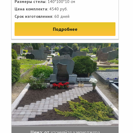
Размеры стелы:
140*100*10 см
Цена комплекта:
4540 руб.
Срок изготовления:
60 дней
Подробнее
Цена: от
уточняйте у менеджера