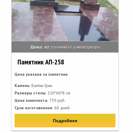
Цена: от
уточняйте у менеджера
Памятник АП-258
Цена указана за памятник
Камень:
Балтик Грин
Размеры стелы:
110*60*8 см
Цена комплекта:
739 руб.
Срок изготовления:
60 дней
Подробнее