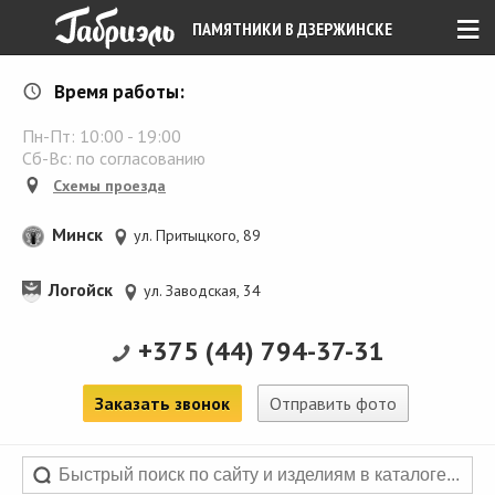
≡
ПАМЯТНИКИ В ДЗЕРЖИНСКЕ
Время работы:
Пн-Пт:
10:00
-
19:00
Сб-Вс: по согласованию
Схемы проезда
Минск
ул. Притыцкого, 89
Логойск
ул. Заводская, 34
+375 (44) 794-37-31
Заказать звонок
Отправить фото