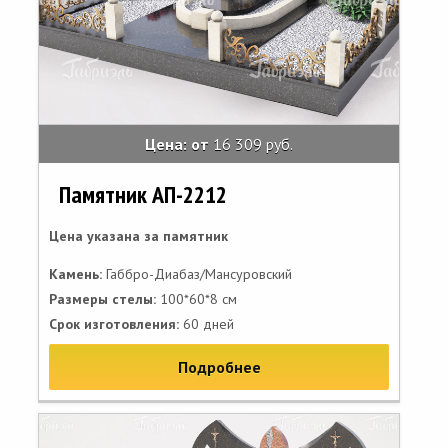
Цена: от
16 309 руб.
Памятник АП-2212
Цена указана за памятник
Камень:
Габбро-Диабаз/Мансуровский
Размеры стелы:
100*60*8 см
Срок изготовления:
60 дней
Подробнее