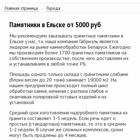
Главная страница
→
Города
Памятники в Ельске от 5000 руб
Мы рекомендуем заказывать гранитные памятники в
Ельске у нас, т.к. наша компания Габриэль является
лидером на рынке камнеобработки Беларуси. Ежегодно
мы производим более 1700 гранитных памятников на
собственном производстве, после чего доставляем их
и устанавливаем в любой точке РБ.
Площадь одного только склада с гранитными слябами
(блоки весом до 20 тонн) занимает 19000 м2. На
нашем предприятии происходит полный цикл
обработки камня, начиная с распила слябов и
оканчивая полировкой готовых изделий и их
установкой.
Средний срок изготовления надгробного памятника из
гранита составляет 3-5 недель. Если речь идет о
простых (стандартных) памятниках, то это в среднем
1-2 недели. В случае же сложных комплексов, сроки
могут быть продлены до 4 месяцев.