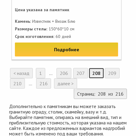
Цена указана за памятник
Камень:
Известняк + Визаж Блю
Размеры стелы:
150*60*10 см
Срок изготовления:
60 дней
Подробнее
< назад
1
...
206
207
208
209
210
...
216
далее >
Страниц: 208 из 216
Дополнительно к памятникам вы можете заказать
гранитную ограду, столик, скамейку, вазу и т.д.
Выбирайте памятник, опираясь на внешний вид, тип и
приблизительную стоимость, которая указана на нашем
сайте. Каждое из предложенных вариантов надгробий
может быть изменено под ваши требования.