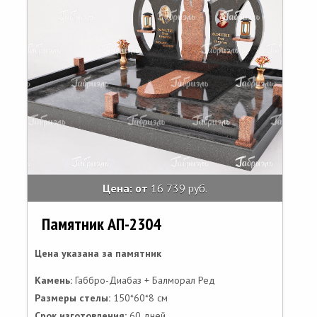
Цена: от
16 739 руб.
Памятник АП-2304
Цена указана за памятник
Камень:
Габбро-Диабаз + Балморал Ред
Размеры стелы:
150*60*8 см
Срок изготовления:
60 дней