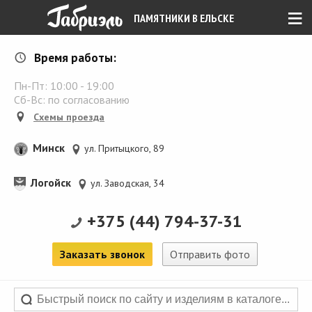
≡
ПАМЯТНИКИ В ЕЛЬСКЕ
Время работы:
Пн-Пт:
10:00
-
19:00
Сб-Вс: по согласованию
Схемы проезда
Минск
ул. Притыцкого, 89
Логойск
ул. Заводская, 34
+375 (44) 794-37-31
Заказать звонок
Отправить фото