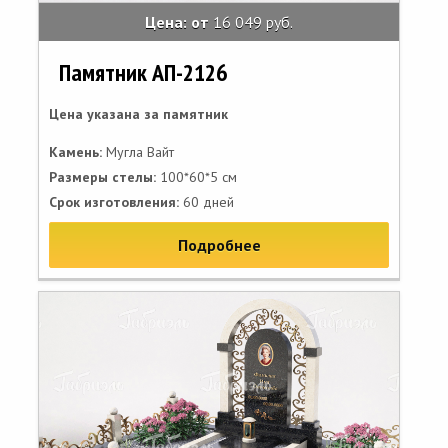
Цена: от
16 049 руб.
Памятник АП-2126
Цена указана за памятник
Камень:
Мугла Вайт
Размеры стелы:
100*60*5 см
Срок изготовления:
60 дней
Подробнее