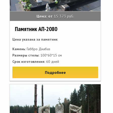
Цена: от
15 373 руб.
Памятник АП-2080
Цена указана за памятник
Камень:
Габбро Диабаз
Размеры стелы:
100*60*15 см
Срок изготовления:
60 дней
Подробнее