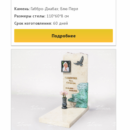
Камень:
Габбро-Диабаз; Блю Перл
Размеры стелы:
110*60*8 см
Срок изготовления:
60 дней
Подробнее