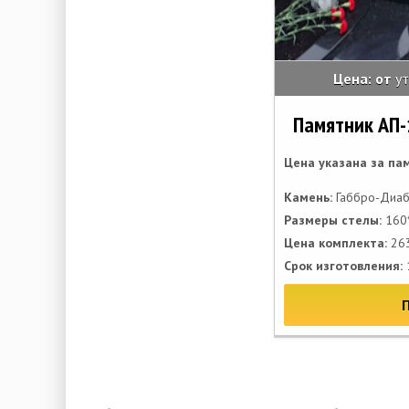
Цена: от
у
Памятник АП-
Цена указана за па
Камень:
Габбро-Диаб
Размеры стелы:
160*
Цена комплекта:
263
Срок изготовления: