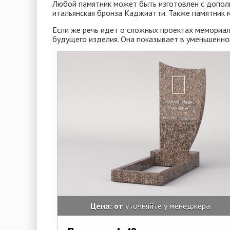
Любой памятник может быть изготовлен с дополн
итальянская бронза Каджиатти. Также памятник м
Если же речь идет о сложных проектах мемориал
будущего изделия. Она показывает в уменьшенно
Цена: от
уточняйте у менеджера