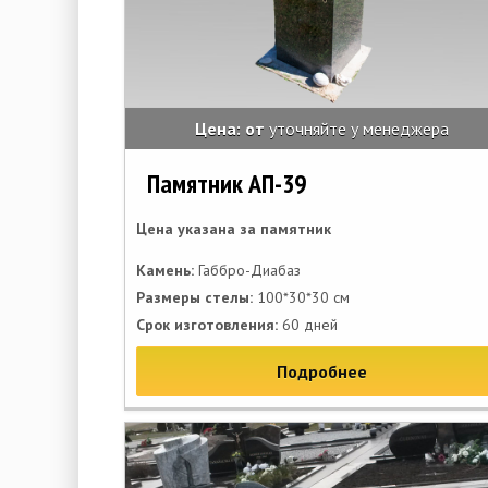
Цена: от
уточняйте у менеджера
Памятник АП-39
Цена указана за памятник
Камень:
Габбро-Диабаз
Размеры стелы:
100*30*30 см
Срок изготовления:
60 дней
Подробнее