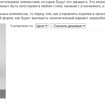
ительными элементами, которые будут его украшать. Это может
ожет быть изготовлен в любом стиле, начиная с утонченного, и 
ьных комплексов, то перед тем, как отправлять изделие в про
й форме, как будет выглядеть окончательный вариант надгроби
Сортировать по: