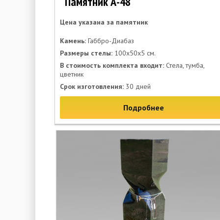
Памятник А-48
Цена указана за памятник
Камень:
Габбро-Диабаз
Размеры стелы:
100х50х5 см.
В стоимость комплекта входит:
Стела, тумба,
цветник
Срок изготовления:
30 дней
Подробнее