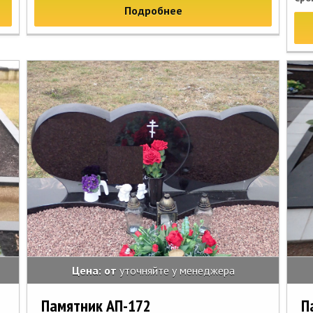
Подробнее
Цена: от
уточняйте у менеджера
Памятник АП-172
П