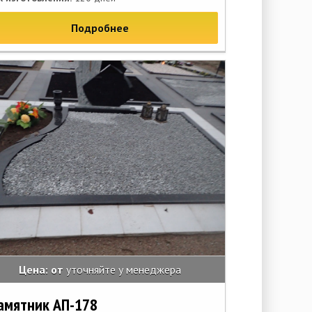
Подробнее
Цена: от
уточняйте у менеджера
амятник АП-178