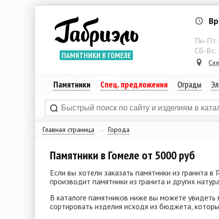
Вр
Пн-Пт
Сб-Вс:
ПАМЯТНИКИ В ГОМЕЛЕ
Сх
Памятники
Спец. предложения
Ограды
Эл
Главная страница
→
Города
Памятники в Гомеле от 5000 руб
Если вы хотели заказать памятники из гранита в
производит памятники из гранита и других натур
В каталоге памятников ниже вы можете увидеть 
сортировать изделия исходя из бюджета, которы