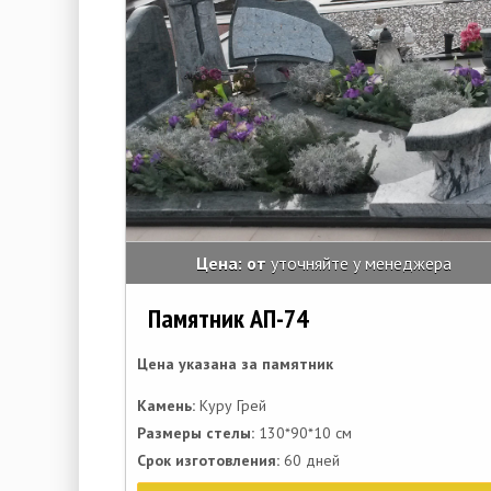
Цена: от
уточняйте у менеджера
Памятник АП-74
Цена указана за памятник
Камень:
Куру Грей
Размеры стелы:
130*90*10 см
Срок изготовления:
60 дней