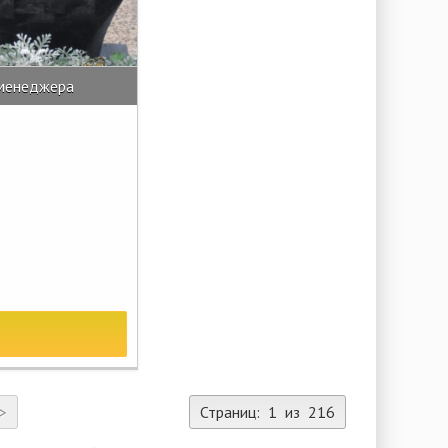
 менеджера
>
Страниц: 1 из 216