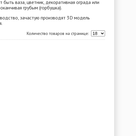
 быть ваза, цветник, декоративная ограда или
оканчивая грубым (горбушка).
изводство, зачастую производят 3D модель
я.
Количество товаров на странице: