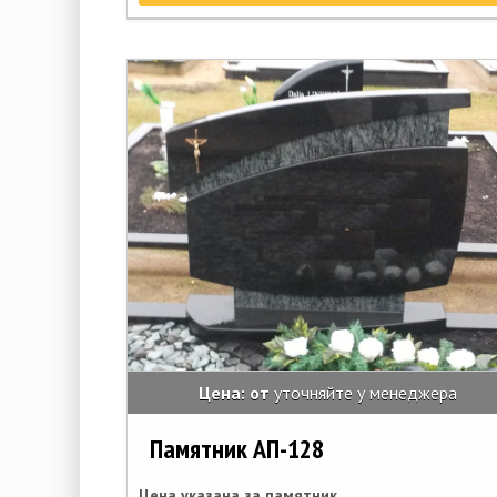
Цена: от
уточняйте у менеджера
Памятник АП-128
Цена указана за памятник