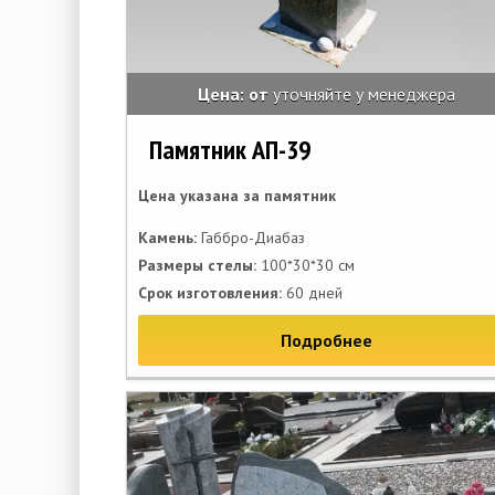
Цена: от
уточняйте у менеджера
Памятник АП-39
Цена указана за памятник
Камень:
Габбро-Диабаз
Размеры стелы:
100*30*30 см
Срок изготовления:
60 дней
Подробнее