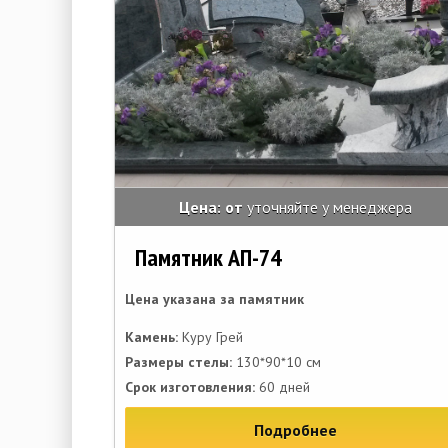
Цена: от
уточняйте у менеджера
Памятник АП-74
Цена указана за памятник
Камень:
Куру Грей
Размеры стелы:
130*90*10 см
Срок изготовления:
60 дней
Подробнее