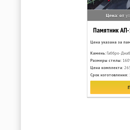
Цена: от
у
Памятник АП-
Цена указана за па
Камень:
Габбро-Диаб
Размеры стелы:
160*
Цена комплекта:
263
Срок изготовления: