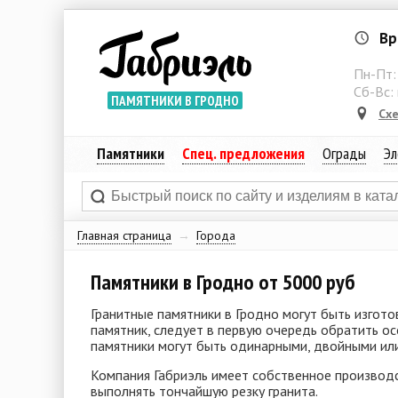
Вр
Пн-Пт
Сб-Вс:
ПАМЯТНИКИ В ГРОДНО
Сх
Памятники
Спец. предложения
Ограды
Эл
Главная страница
→
Города
Памятники в Гродно от 5000 руб
Гранитные памятники в Гродно могут быть изгот
памятник, следует в первую очередь обратить ос
памятники могут быть одинарными, двойными ил
Компания Габриэль имеет собственное производ
выполнять тончайшую резку гранита.