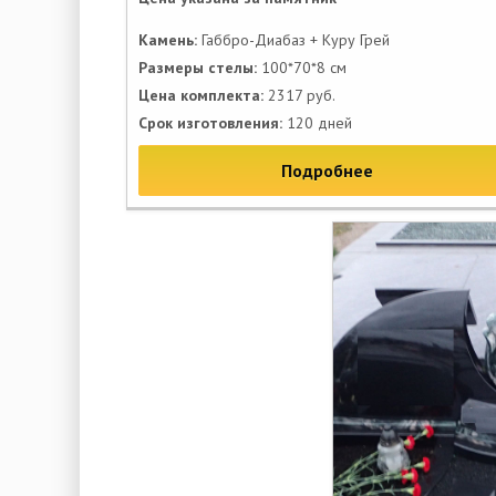
Камень:
Габбро-Диабаз + Куру Грей
Размеры стелы:
100*70*8 см
Цена комплекта:
2317 руб.
Срок изготовления:
120 дней
Подробнее