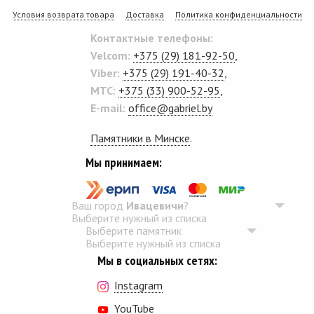
Условия возврата товара
Доставка
Политика конфиденциальности
Контактные телефоны:
Velcom:
+375 (29) 181-92-50
,
Viber:
+375 (29) 191-40-32
,
MTC:
+375 (33) 900-52-95
,
E-mail:
office@gabriel.by
Памятники в Минске
.
Мы принимаем:
Ваш город
Ивацевичи
?
Выберите нужный из списка
Выберите памятник
Выберите нужный из списка
Мы в социальных сетях:
Instagram
YouTube