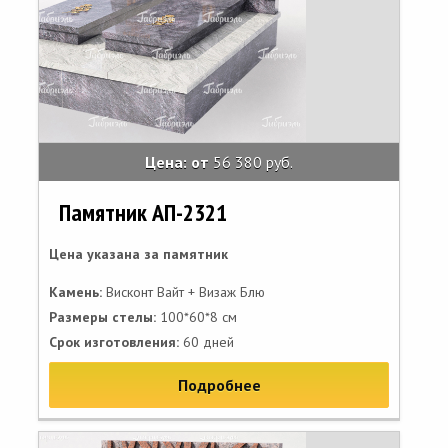
Цена: от
56 380 руб.
Памятник АП-2321
Цена указана за памятник
Камень:
Висконт Вайт + Визаж Блю
Размеры стелы:
100*60*8 см
Срок изготовления:
60 дней
Подробнее