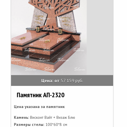
Цена: от
57 159 руб.
Памятник АП-2320
Цена указана за памятник
Камень:
Висконт Вайт + Визаж Блю
Размеры стелы:
100*60*8 см