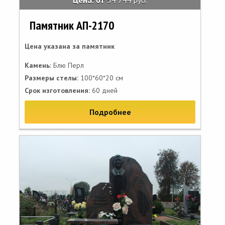
Цена: от
54 744 руб.
Памятник АП-2170
Цена указана за памятник
Камень:
Блю Перл
Размеры стелы:
100*60*20 см
Срок изготовления:
60 дней
Подробнее