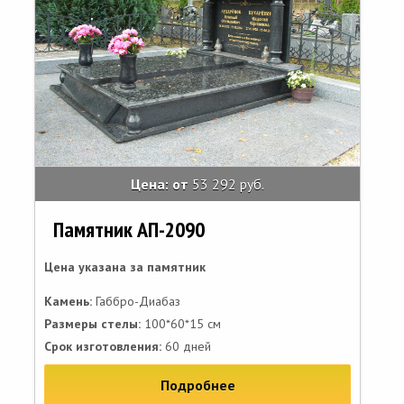
Цена: от
53 292 руб.
Памятник АП-2090
Цена указана за памятник
Камень:
Габбро-Диабаз
Размеры стелы:
100*60*15 см
Срок изготовления:
60 дней
Подробнее