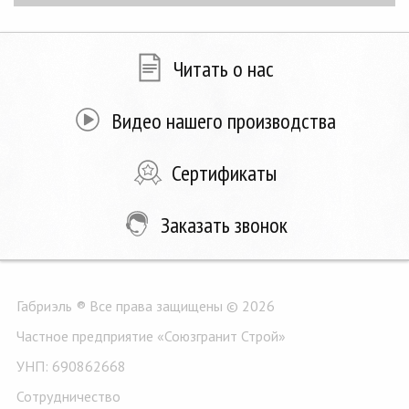
Читать о нас
Видео нашего производства
Сертификаты
Заказать звонок
Габриэль ® Все права защищены © 2026
Частное предприятие «Союзгранит Строй»
УНП: 690862668
Сотрудничество