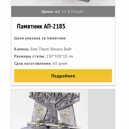
Цена: от
55 830 руб.
Памятник АП-2185
Цена указана за памятник
Камень:
Блю Перл/ Вискон Вайт
Размеры стелы:
150*100*10 см
Срок изготовления:
60 дней
Подробнее