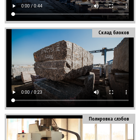
Склад блоков
Полировка слэбов