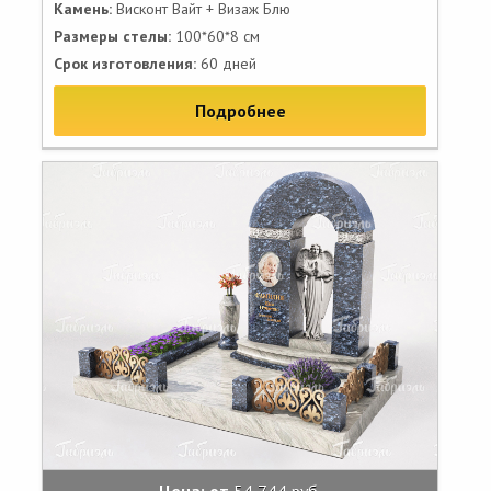
Камень:
Висконт Вайт + Визаж Блю
Размеры стелы:
100*60*8 см
Срок изготовления:
60 дней
Подробнее