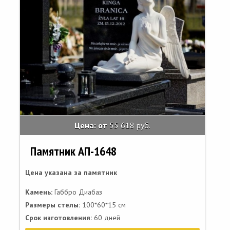
Цена: от
55 618 руб.
Памятник АП-1648
Цена указана за памятник
Камень:
Габбро Диабаз
Размеры стелы:
100*60*15 см
Срок изготовления:
60 дней