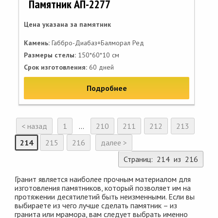
Памятник АП-2277
Цена указана за памятник
Камень:
Габбро-Диабаз+Балморал Ред
Размеры стелы:
150*60*10 см
Срок изготовления:
60 дней
Подробнее
< назад
1
...
210
211
212
213
214
215
216
далее >
Страниц: 214 из 216
Гранит является наиболее прочным материалом для
изготовления памятников, который позволяет им на
протяжении десятилетий быть неизменными. Если вы
выбираете из чего лучше сделать памятник – из
гранита или мрамора, вам следует выбрать именно