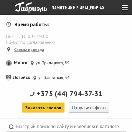
≡
ПАМЯТНИКИ В ИВАЦЕВИЧАХ
Время работы:
Пн-Пт:
10:00
-
19:00
Сб-Вс: по согласованию
Схемы проезда
Минск
ул. Притыцкого, 89
Логойск
ул. Заводская, 34
+375 (44) 794-37-31
Заказать звонок
Отправить фото