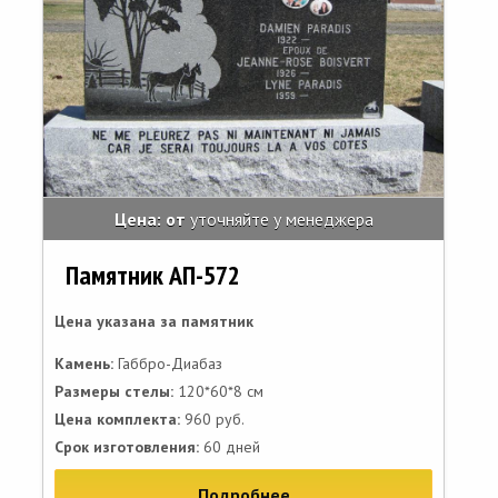
Цена: от
уточняйте у менеджера
Памятник АП-572
Цена указана за памятник
Камень:
Габбро-Диабаз
Размеры стелы:
120*60*8 см
Цена комплекта:
960 руб.
Срок изготовления:
60 дней
Подробнее