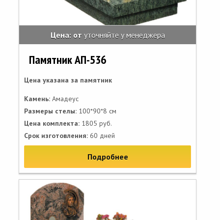
Цена: от
уточняйте у менеджера
Памятник АП-536
Цена указана за памятник
Камень:
Амадеус
Размеры стелы:
100*90*8 см
Цена комплекта:
1805 руб.
Срок изготовления:
60 дней
Подробнее