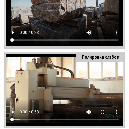
Полировка слэбов