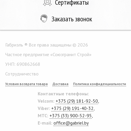
Сертификаты
Заказать звонок
Габриэль ® Все права защищены © 2026
Частное предприятие «Союзгранит Строй»
УНП: 690862668
Сотрудничество
Условия возврата товара
Доставка
Политика конфиденциальности
Контактные телефоны:
Velcom:
+375 (29) 181-92-50
,
Viber:
+375 (29) 191-40-32
,
MTC:
+375 (33) 900-52-95
,
E-mail:
office@gabriel.by