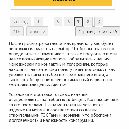
< назад
1
...
5
6
7
8
9
...
216
далее >
Страниц: 7 из 216
После просмотра каталога, как правило, у вас будет
несколько вариантов на выбор. Чтобы окончательно
определиться с памятником, а также получить ответы
на все возникающие вопросы, обратитесь к нашим
менеджерам по контактным телефонам, которые
находятся на сайте. Они помогут вам, подскажут, как
удешевить памятник без потери внешнего вида, а
также подберут наиболее оптимальный вариант по
соотношению цена/качество.
Установка и доставка готовых изделий
осуществляется на любом кладбище в Калинковичах и
за его пределами. Наши монтажники установят
изделие на могиле в соответствии со всеми
строительными ГОСТами и нормами, что обеспечит
долговечность и надежность конструкции.