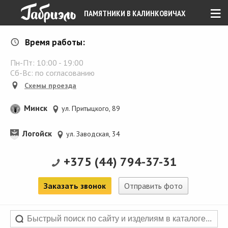
≡
ПАМЯТНИКИ В КАЛИНКОВИЧАХ
Время работы:
Пн-Пт:
10:00
-
19:00
Сб-Вс: по согласованию
Схемы проезда
Минск
ул. Притыцкого, 89
Логойск
ул. Заводская, 34
+375 (44) 794-37-31
Заказать звонок
Отправить фото