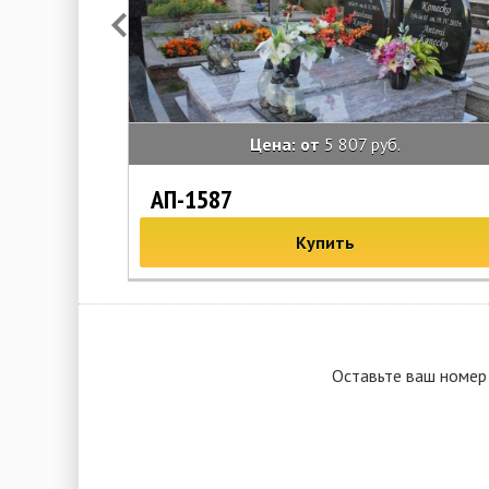
Цена: от
5 807 руб.
АП-1587
Купить
Оставьте ваш номер