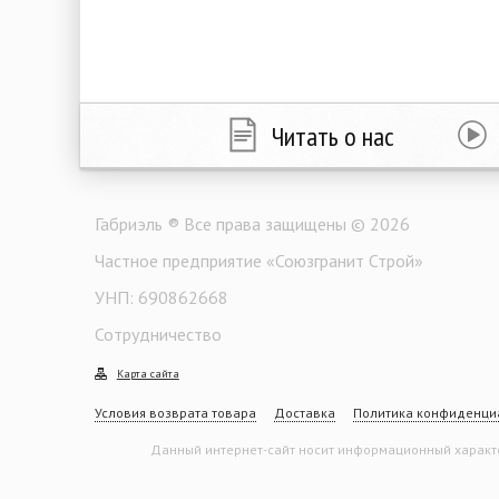
Читать о нас
Габриэль ® Все права защищены © 2026
Частное предприятие «Союзгранит Строй»
УНП: 690862668
Сотрудничество
Карта сайта
Условия возврата товара
Доставка
Политика конфиденци
Данный интернет-сайт носит информационный характер