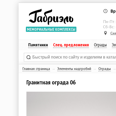
Вр
Пн-Пт
Сб-Вс:
МЕМОРИАЛЬНЫЕ КОМПЛЕКСЫ
Сх
Памятники
Спец. предложения
Ограды
Эл
Главная страница
→
Элементы надгробий
→
Ограды
Гранитная ограда 06