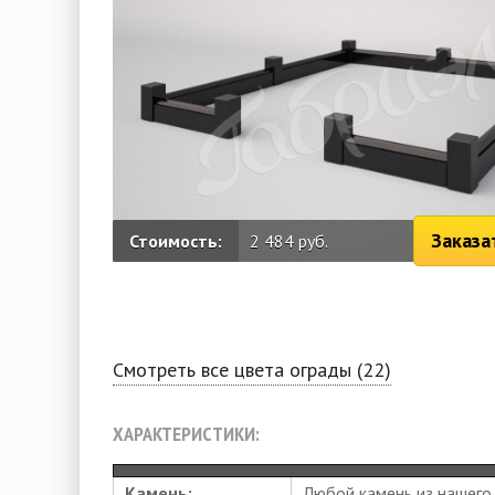
Заказа
Стоимость:
2 484 руб.
Смотреть все цвета ограды (22)
ХАРАКТЕРИСТИКИ:
Камень:
Любой камень из нашего