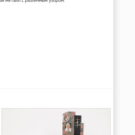
ый металл с различным узором.