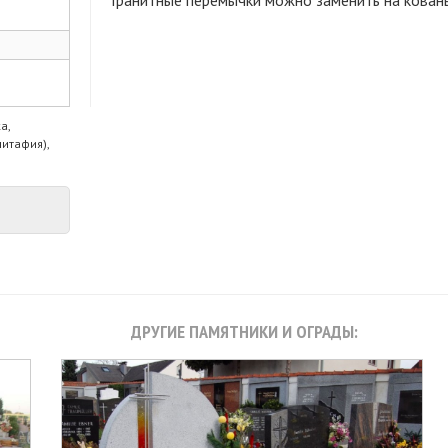
Гранитные перемычки можно заменить на кован
а,
питафия),
ДРУГИЕ ПАМЯТНИКИ И ОГРАДЫ: