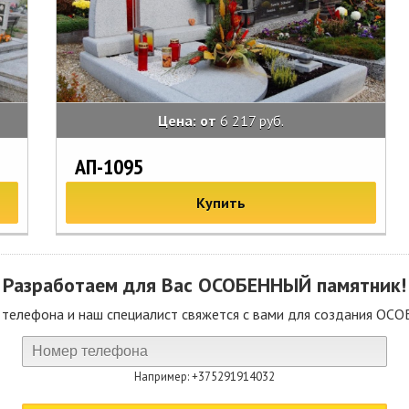
Цена: от
6 217 руб.
АП-1095
Купить
Разработаем для Вас
ОСОБЕННЫЙ
памятник!
 телефона и наш специалист свяжется с вами для создания ОС
Например: +375291914032