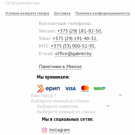
Сотрудничество
Условия возврата товара
Доставка
Политика конфиденциальности
Контактные телефоны:
Velcom:
+375 (29) 181-92-50
,
Viber:
+375 (29) 191-40-32
,
MTC:
+375 (33) 900-52-95
,
E-mail:
office@gabriel.by
Памятники в Минске
.
Мы принимаем:
Ваш город
?
Выберите нужный из списка
Выберите памятник
Выберите нужный из списка
Мы в социальных сетях:
Instagram