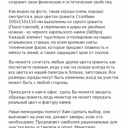
сохранит свои физические и эстетические свойства.
Как видно на фото, такая ограда очень хорошо
смотрится в двух цветах гранита. Столбики
300х150х150 мм выполнены из серого гранита
(Покостовский), а перемычки и шары на двойных
ножках - из черного карельского камня (Габбро).
Каждый элемент тщательно отполирован на наших
итальянских станках, по всем кромкам сняты
технические фаски, которые придают плавность и
мягкость линий, а также защищают края от сколов.
Вы можете сочетать любые другие цвета гранита, как
посчитаете нужным, ведь у нас на складе всегда есть
все цвета из нашей палитры в блоках, заготовках. Все
размеры ограды могут быть изменены, вход на участок
может быть с любой стороны.
Приходите к нам в офис: здесь Вы можете увидеть
образцы гранита, ведь монитор не может передать
реальный цвет и фактуру камня.
Наши менеджеры помогут Вам сделать выбор, они
выезжают на участки, делают замеры, если это
необходимо. Предлагают наиболее рациональные для
участка виды установок и оград. Менеджер