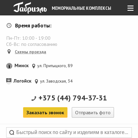
≡
МЕМОРИАЛЬНЫЕ КОМПЛЕКСЫ
Время работы:
Пн-Пт:
10:00
-
19:00
Сб-Вс: по согласованию
Схемы проезда
Минск
ул. Притыцкого, 89
Логойск
ул. Заводская, 34
+375 (44) 794-37-31
Заказать звонок
Отправить фото