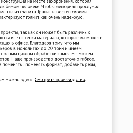
конструкция на месте захоронения, которая
 любимом человеке. Чтобы мемориал прослужил
менты из гранита. Гранит известен своими
актеризуют гранит как очень надежную,
проекты, так как он может быть различных
еются все оттенки материала, которые вы можете
азцах в офисе. Благодаря тому, что мы
ьеров в монолитах до 20 тонн и имеем
 полным циклом обработки камня, мы можем
етов. Наше производство достаточно гибкое,
е поменять : поменять формат, добавить резы,
ом можно здесь:
Смотреть производство
.