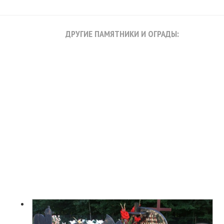
ДРУГИЕ ПАМЯТНИКИ И ОГРАДЫ: