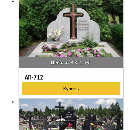
Цена: от
4 851 руб.
АП-712
Купить