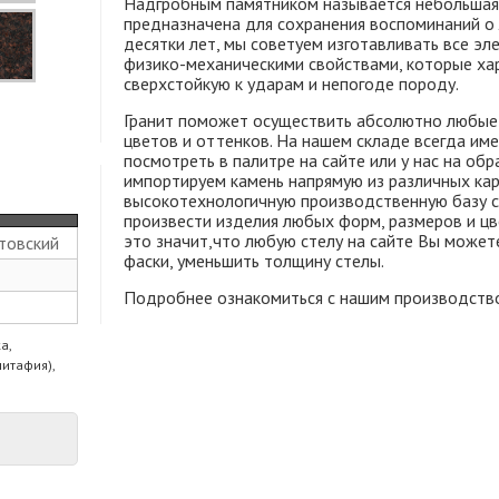
Надгробным памятником называется небольшая 
предназначена для сохранения воспоминаний о
десятки лет, мы советуем изготавливать все эле
физико-механическими свойствами, которые хар
сверхстойкую к ударам и непогоде породу.
Гранит поможет осуществить абсолютно любые 
цветов и оттенков. На нашем складе всегда им
посмотреть в палитре на сайте или у нас на обр
импортируем камень напрямую из различных кар
высокотехнологичную производственную базу с
произвести изделия любых форм, размеров и цв
это значит,что любую стелу на сайте Вы может
товский
фаски, уменьшить толщину стелы.
Подробнее ознакомиться с нашим производств
а,
питафия),