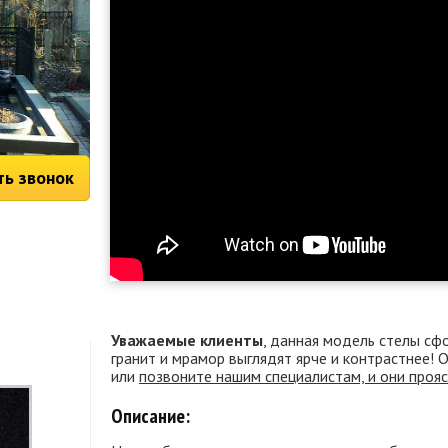
ть звонок
Уважаемые клиенты
, данная модель стелы сф
гранит и мрамор выглядят ярче и контрастнее!
или
позвоните нашим специалистам, и они проя
Описание: