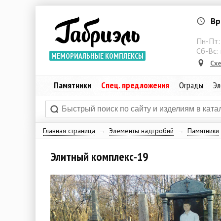
Вр
Пн-Пт
Сб-Вс:
МЕМОРИАЛЬНЫЕ КОМПЛЕКСЫ
Сх
Памятники
Спец. предложения
Ограды
Эл
Главная страница
→
Элементы надгробий
→
Памятники
Элитный комплекс-19