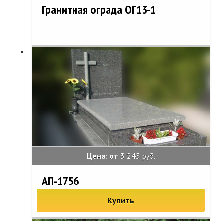
Гранитная ограда ОГ13-1
Цена: от
3 245 руб.
АП-1756
Купить