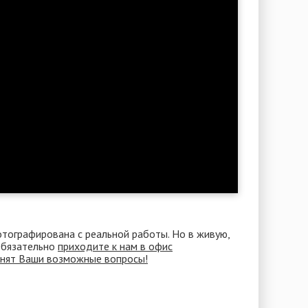
отографирована с реальной работы. Но в живую,
 Обязательно
приходите к нам в офис
снят Ваши возможные вопросы!