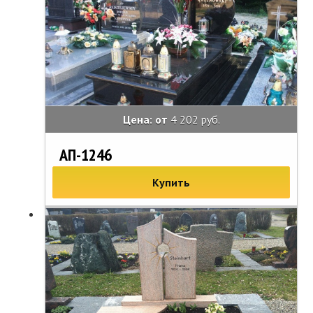
Цена: от
4 202 руб.
АП-1246
Купить