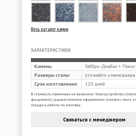
Весь каталог камня
ХАРАКТЕРИСТИКИ:
Камень:
Габбро-Диабаз + Покос
Размеры стелы:
уточняйте у менеджера
Срок изготовления:
120 дней
В стоимость памятника не включено: благоустройство (плитк
фундамент), художественное оформление (портрет, текст, э
ограда и работы по монтажу.
Связаться с менеджером