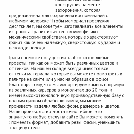
конструкция на месте
захоронения, которая
предназначена для сохранения воспоминаний о
любимом человеке. Чтобы мемориал прослужил
десятки лет, мы советуем изготавливать все элементы
из гранита. Гранит известен своими физико-
механическими свойствами, которые характеризуют
гранит как очень надежную, сверхстойкую к ударам и
непогоде породу.
Гранит поможет осуществить абсолютно любые
проекты, так как он может быть различных цветов и
оттенков. На нашем складе всегда имеются все
оттенки материала, которые вы можете посмотреть в
палитре на сайте или у нас на образцах в офисе.
Благодаря тому, что мы импортируем камень напрямую
из различных карьеров в монолитах до 20 тонн и
имеем высокотехнологичную производственную базу с
полным циклом обработки камня, мы можем
произвести изделия любых форм, размеров и цветов.
Наше производство достаточно гибкое, это
значит,что любую стелу на сайте Вы можете поменять
: поменять формат, добавить резы, фаски, уменьшить
толщину стелы.