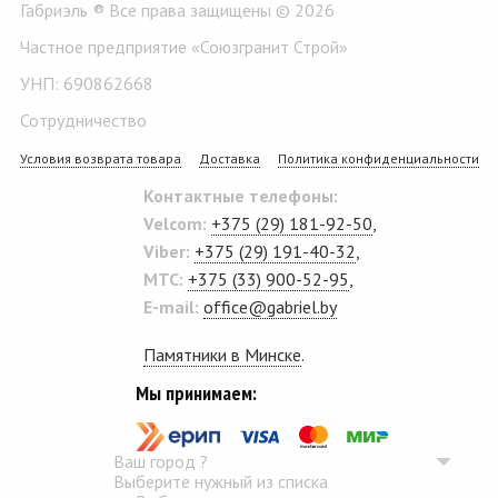
Габриэль ® Все права защищены © 2026
Частное предприятие «Союзгранит Строй»
УНП: 690862668
Сотрудничество
Условия возврата товара
Доставка
Политика конфиденциальности
Контактные телефоны:
Velcom:
+375 (29) 181-92-50
,
Viber:
+375 (29) 191-40-32
,
MTC:
+375 (33) 900-52-95
,
E-mail:
office@gabriel.by
Памятники в Минске
.
Мы принимаем:
Ваш город
?
Выберите нужный из списка