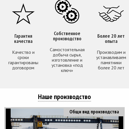
Собственное
Гарантия
Более 20 лет
производство
качества
опыта
Самостоятельная
Качество и
Производим и
добыча сырья,
сроки
устанавливаем
изготовление и
гарантированы
памятники
установка «под
договором
более 20 лет
ключ»
Наше производство
Общи вид производства