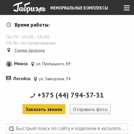
≡
МЕМОРИАЛЬНЫЕ КОМПЛЕКСЫ
Время работы:
Пн-Пт:
10:00
-
19:00
Сб-Вс: по согласованию
Схемы проезда
Минск
ул. Притыцкого, 89
Логойск
ул. Заводская, 34
+375 (44) 794-37-31
Заказать звонок
Отправить фото