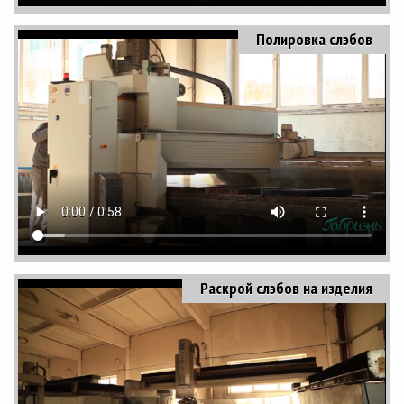
Полировка слэбов
Раскрой слэбов на изделия