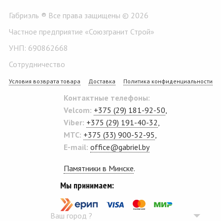
Габриэль ® Все права защищены © 2026
Частное предприятие «Союзгранит Строй»
УНП: 690862668
Сотрудничество
Условия возврата товара
Доставка
Политика конфиденциальности
Контактные телефоны:
Velcom:
+375 (29) 181-92-50
,
Viber:
+375 (29) 191-40-32
,
MTC:
+375 (33) 900-52-95
,
E-mail:
office@gabriel.by
Памятники в Минске
.
Мы принимаем:
Ваш город
?