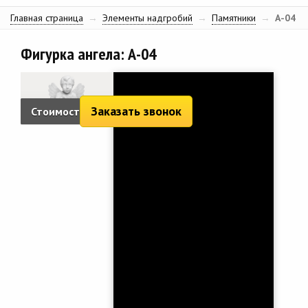
Главная страница
→
Элементы надгробий
→
Памятники
→
А-04
Фигурка ангела: А-04
Заказать звонок
Стоимость:
3 040 руб.