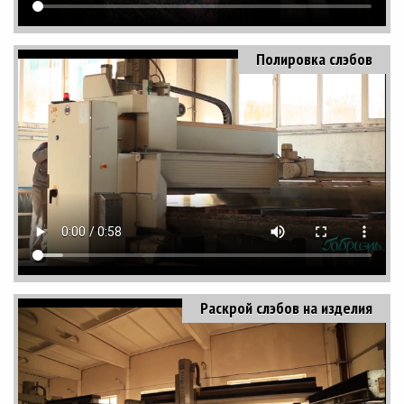
Полировка слэбов
Раскрой слэбов на изделия