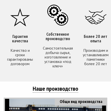
Собственное
Гарантия
Более 20 лет
производство
качества
опыта
Самостоятельная
Качество и
Производим и
добыча сырья,
сроки
устанавливаем
изготовление и
гарантированы
памятники
установка «под
договором
более 20 лет
ключ»
Наше производство
Общи вид производства