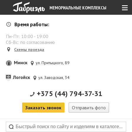
≡
МЕМОРИАЛЬНЫЕ КОМПЛЕКСЫ
Время работы:
Пн-Пт:
10:00
-
19:00
Сб-Вс: по согласованию
Схемы проезда
Минск
ул. Притыцкого, 89
Логойск
ул. Заводская, 34
+375 (44) 794-37-31
Заказать звонок
Отправить фото