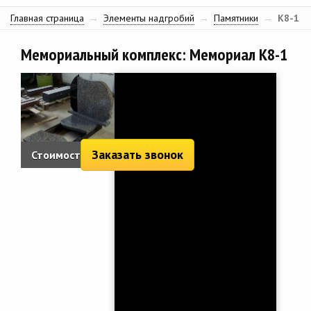
Главная страница
→
Элементы надгробий
→
Памятники
→
К8-1
Мемориальный комплекс: Мемориал К8-1
Заказать звонок
Стоимость:
2 152 руб.