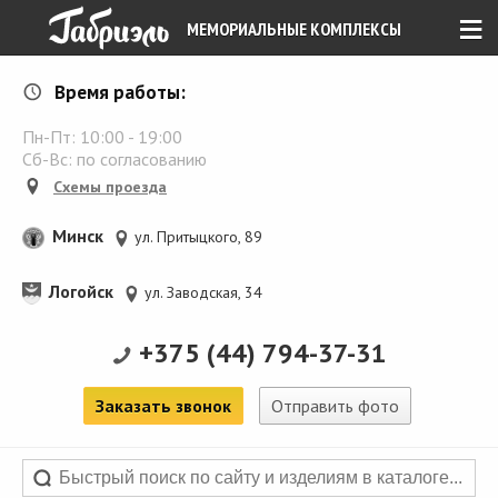
≡
МЕМОРИАЛЬНЫЕ КОМПЛЕКСЫ
Время работы:
Пн-Пт:
10:00
-
19:00
Сб-Вс: по согласованию
Схемы проезда
Минск
ул. Притыцкого, 89
Логойск
ул. Заводская, 34
+375 (44) 794-37-31
Заказать звонок
Отправить фото