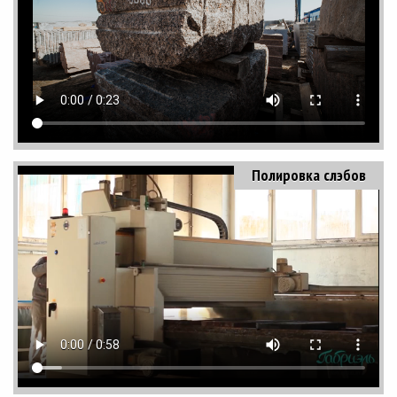
Полировка слэбов