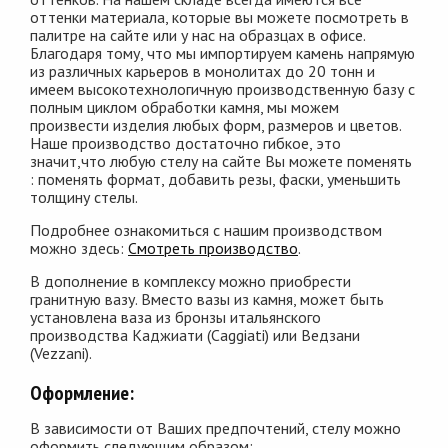
оттенки материала, которые вы можете посмотреть в
палитре на сайте или у нас на образцах в офисе.
Благодаря тому, что мы импортируем камень напрямую
из различных карьеров в монолитах до 20 тонн и
имеем высокотехнологичную производственную базу с
полным циклом обработки камня, мы можем
произвести изделия любых форм, размеров и цветов.
Наше производство достаточно гибкое, это
значит,что любую стелу на сайте Вы можете поменять
: поменять формат, добавить резы, фаски, уменьшить
толщину стелы.
Подробнее ознакомиться с нашим производством
можно здесь:
Смотреть производство
.
В дополнение в комплексу можно приобрести
гранитную вазу. Вместо вазы из камня, может быть
установлена ваза из бронзы итальянского
производства Каджиати (Caggiati) или Ведзани
(Vezzani).
Оформление:
В зависимости от Ваших предпочтений, стелу можно
оформить следующим образом: