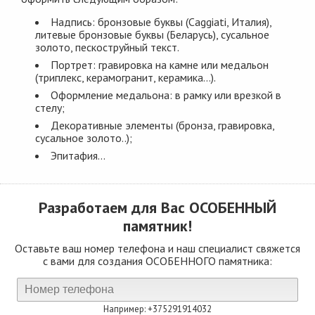
Надпись: бронзовые буквы (Сaggiati, Италия),
литевые бронзовые буквы (Беларусь), сусальное
золото, пескоструйный текст.
Портрет: гравировка на камне или медальон
(триплекс, керамогранит, керамика...).
Оформление медальона: в рамку или врезкой в
стелу;
Декоративные элементы (бронза, гравировка,
сусальное золото..);
Эпитафия...
Разработаем для Вас
ОСОБЕННЫЙ
памятник!
Оставьте ваш номер телефона и наш специалист свяжется
с вами для создания ОСОБЕННОГО памятника:
Например: +375291914032