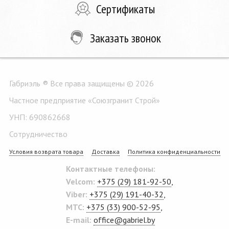
Сертификаты
Заказать звонок
Габриэль ® Все права защищены © 2026
Частное предприятие «Союзгранит Строй»
УНП: 690862668
Сотрудничество
Условия возврата товара
Доставка
Политика конфиденциальности
Контактные телефоны:
Velcom:
+375 (29) 181-92-50
,
Viber:
+375 (29) 191-40-32
,
MTC:
+375 (33) 900-52-95
,
E-mail:
office@gabriel.by