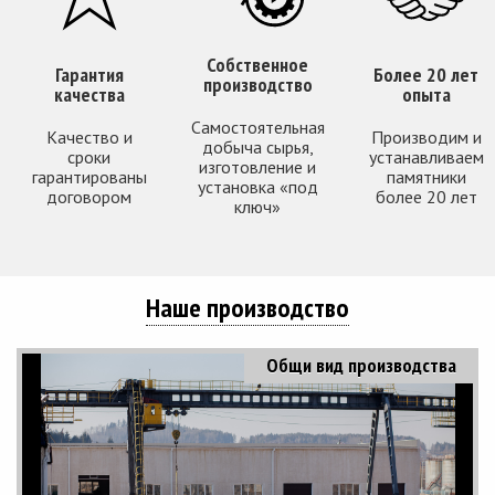
Собственное
Гарантия
Более 20 лет
производство
качества
опыта
Самостоятельная
Качество и
Производим и
добыча сырья,
сроки
устанавливаем
изготовление и
гарантированы
памятники
установка «под
договором
более 20 лет
ключ»
Наше производство
Общи вид производства