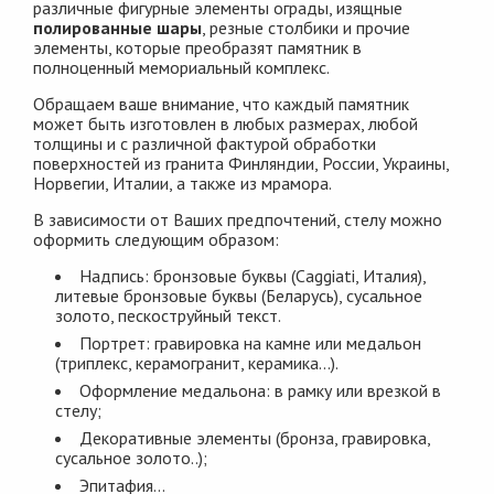
различные фигурные элементы ограды, изящные
полированные шары
, резные столбики и прочие
элементы, которые преобразят памятник в
полноценный мемориальный комплекс.
Обращаем ваше внимание, что каждый памятник
может быть изготовлен в любых размерах, любой
толщины и с различной фактурой обработки
поверхностей из гранита Финляндии, России, Украины,
Норвегии, Италии, а также из мрамора.
В зависимости от Ваших предпочтений, стелу можно
оформить следующим образом:
Надпись: бронзовые буквы (Сaggiati, Италия),
литевые бронзовые буквы (Беларусь), сусальное
золото, пескоструйный текст.
Портрет: гравировка на камне или медальон
(триплекс, керамогранит, керамика...).
Оформление медальона: в рамку или врезкой в
стелу;
Декоративные элементы (бронза, гравировка,
сусальное золото..);
Эпитафия...