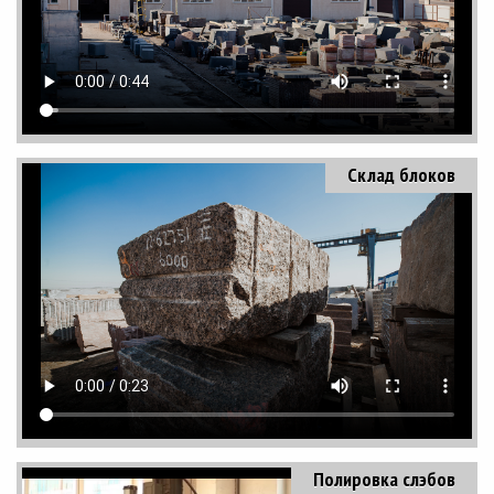
Склад блоков
Полировка слэбов