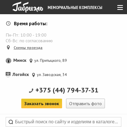
≡
МЕМОРИАЛЬНЫЕ КОМПЛЕКСЫ
Время работы:
Пн-Пт:
10:00
-
19:00
Сб-Вс: по согласованию
Схемы проезда
Минск
ул. Притыцкого, 89
Логойск
ул. Заводская, 34
+375 (44) 794-37-31
Заказать звонок
Отправить фото