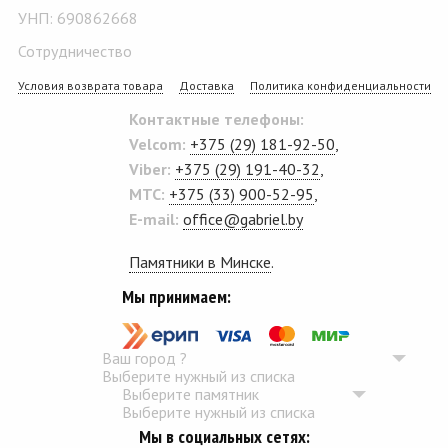
УНП: 690862668
Сотрудничество
Условия возврата товара
Доставка
Политика конфиденциальности
Контактные телефоны:
Velcom:
+375 (29) 181-92-50
,
Viber:
+375 (29) 191-40-32
,
MTC:
+375 (33) 900-52-95
,
E-mail:
office@gabriel.by
Памятники в Минске
.
Мы принимаем:
Ваш город
?
Выберите нужный из списка
Выберите памятник
Выберите нужный из списка
Мы в социальных сетях: