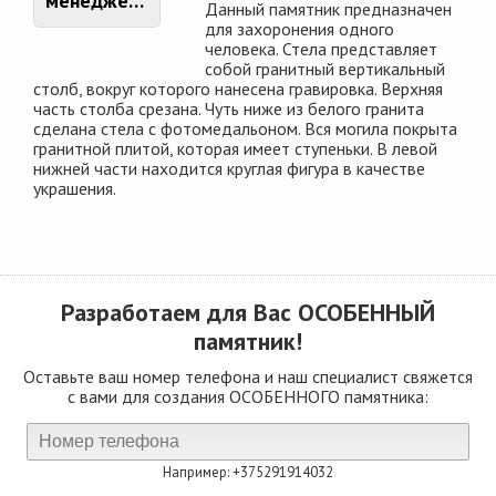
менеджером
Данный памятник предназначен
для захоронения одного
человека. Стела представляет
собой гранитный вертикальный
столб, вокруг которого нанесена гравировка. Верхняя
часть столба срезана. Чуть ниже из белого гранита
сделана стела с фотомедальоном. Вся могила покрыта
гранитной плитой, которая имеет ступеньки. В левой
нижней части находится круглая фигура в качестве
украшения.
Разработаем для Вас
ОСОБЕННЫЙ
памятник!
Оставьте ваш номер телефона и наш специалист свяжется
с вами для создания ОСОБЕННОГО памятника:
Например: +375291914032