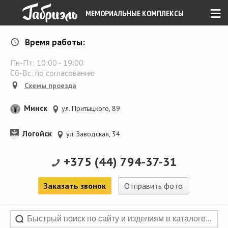
≡
МЕМОРИАЛЬНЫЕ КОМПЛЕКСЫ
Время работы:
Пн-Пт:
10:00
-
19:00
Сб-Вс: по согласованию
Схемы проезда
Минск
ул. Притыцкого, 89
Логойск
ул. Заводская, 34
+375 (44) 794-37-31
Заказать звонок
Отправить фото