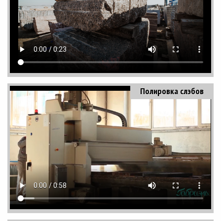
Полировка слэбов