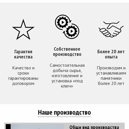
Собственное
Гарантия
Более 20 лет
производство
качества
опыта
Самостоятельная
Качество и
Производим и
добыча сырья,
сроки
устанавливаем
изготовление и
гарантированы
памятники
установка «под
договором
более 20 лет
ключ»
Наше производство
Общи вид производства