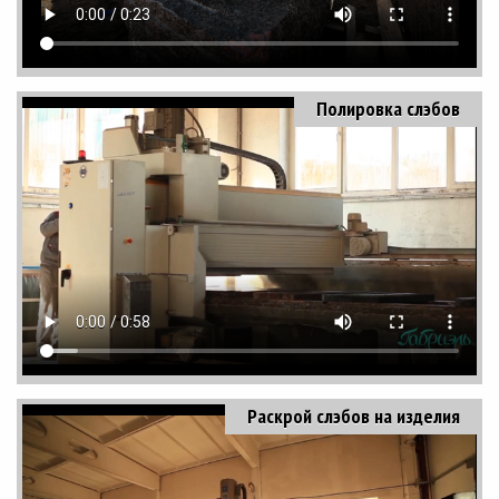
Полировка слэбов
Раскрой слэбов на изделия