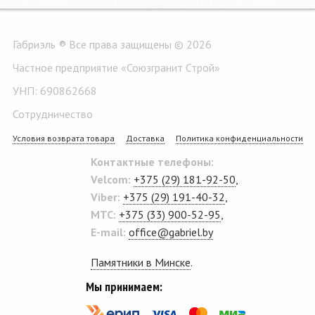
Габриэль ® Все права защищены © 2026
Частное предприятие «Союзгранит Строй»
УНП: 690862668
Сотрудничество
Условия возврата товара
Доставка
Политика конфиденциальности
Контактные телефоны:
Velcom:
+375 (29) 181-92-50
,
Viber:
+375 (29) 191-40-32
,
MTC:
+375 (33) 900-52-95
,
E-mail:
office@gabriel.by
Памятники в Минске
.
Мы принимаем: