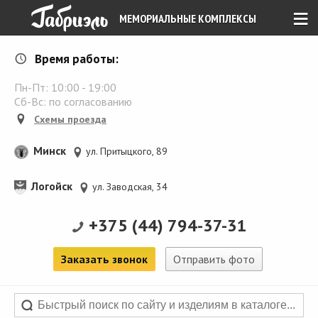
≡
МЕМОРИАЛЬНЫЕ КОМПЛЕКСЫ
Время работы:
Пн-Пт:
10:00
-
19:00
Сб-Вс: по согласованию
Схемы проезда
Минск
ул. Притыцкого, 89
Логойск
ул. Заводская, 34
+375 (44) 794-37-31
Заказать звонок
Отправить фото