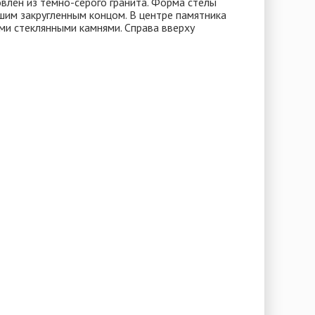
влен из темно-серого гранита. Форма стелы
шим закругленным концом. В центре памятника
ми стеклянными камнями. Справа вверху