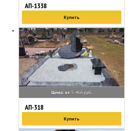
АП-1338
Купить
Цена: от
5 466 руб.
АП-318
Купить