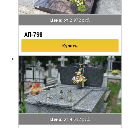
Цена: от
2 972 руб.
АП-798
Купить
Цена: от
4 612 руб.