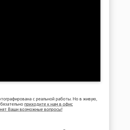
отографирована с реальной работы. Но в живую,
 Обязательно
приходите к нам в офис
снят Ваши возможные вопросы!