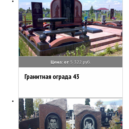
Цена: от
5 322 руб.
Гранитная ограда 43