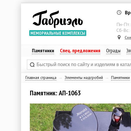
Вр
Пн-Пт
Сб-Вс:
МЕМОРИАЛЬНЫЕ КОМПЛЕКСЫ
Сх
Памятники
Спец. предложения
Ограды
Эл
Главная страница
→
Элементы надгробий
→
Памятники
Памятник: АП-1063