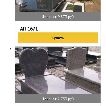
Цена: от
9 873 руб.
АП-1671
Купить
Цена: от
2 733 руб.