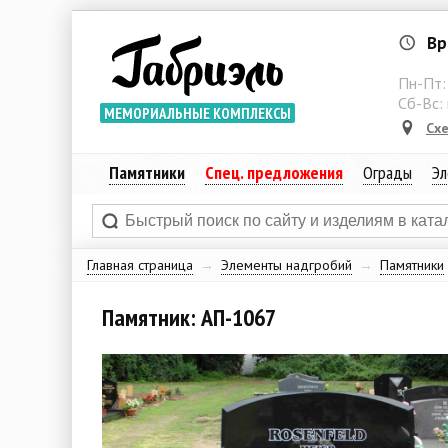
Вр
Пн-Пт
Сб-Вс:
МЕМОРИАЛЬНЫЕ КОМПЛЕКСЫ
Сх
Памятники
Спец. предложения
Ограды
Эл
Главная страница
→
Элементы надгробий
→
Памятники
Памятник: АП-1067