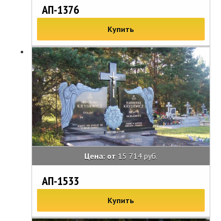
АП-1376
Купить
Цена: от
15 714 руб.
АП-1533
Купить