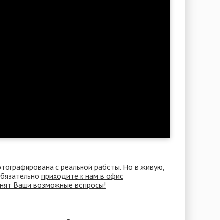
отографирована с реальной работы. Но в живую,
 Обязательно
приходите к нам в офис
снят Ваши возможные вопросы!