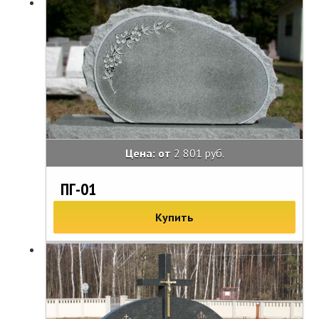
Цена: от
2 801 руб.
ПГ-01
Купить