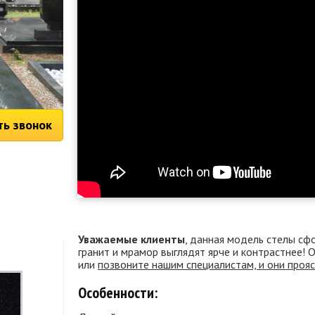
ть звонок
Уважаемые клиенты
, данная модель стелы сф
гранит и мрамор выглядят ярче и контрастнее!
или
позвоните нашим специалистам, и они проя
Особенности: