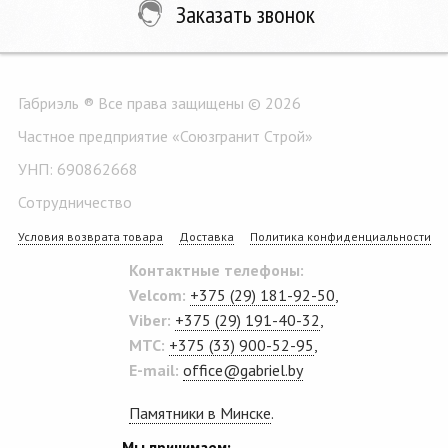
Заказать звонок
Габриэль ® Все права защищены © 2026
Частное предприятие «Союзгранит Строй»
УНП: 690862668
Сотрудничество
Условия возврата товара
Доставка
Политика конфиденциальности
Контактные телефоны:
Velcom:
+375 (29) 181-92-50
,
Viber:
+375 (29) 191-40-32
,
MTC:
+375 (33) 900-52-95
,
E-mail:
office@gabriel.by
Памятники в Минске
.
Мы принимаем: