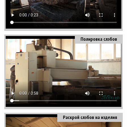
Полировка слэбов
Раскрой слэбов на изделия