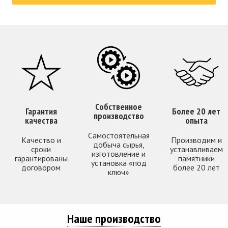
Собственное
Гарантия
Более 20 лет
производство
качества
опыта
Самостоятельная
Качество и
Производим и
добыча сырья,
сроки
устанавливаем
изготовление и
гарантированы
памятники
установка «под
договором
более 20 лет
ключ»
Наше производство