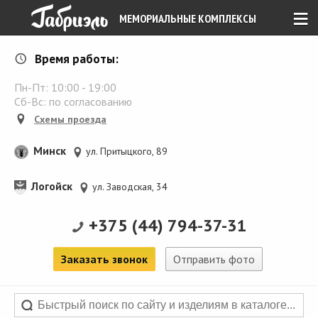
≡
МЕМОРИАЛЬНЫЕ КОМПЛЕКСЫ
Время работы:
Пн-Пт:
10:00
-
19:00
Сб-Вс: по согласованию
Схемы проезда
Минск
ул. Притыцкого, 89
Логойск
ул. Заводская, 34
+375 (44) 794-37-31
Заказать звонок
Отправить фото