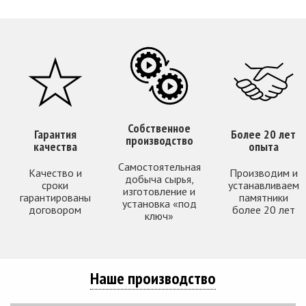
Собственное
Гарантия
Более 20 лет
производство
качества
опыта
Самостоятельная
Качество и
Производим и
добыча сырья,
сроки
устанавливаем
изготовление и
гарантированы
памятники
установка «под
договором
более 20 лет
ключ»
Наше производство