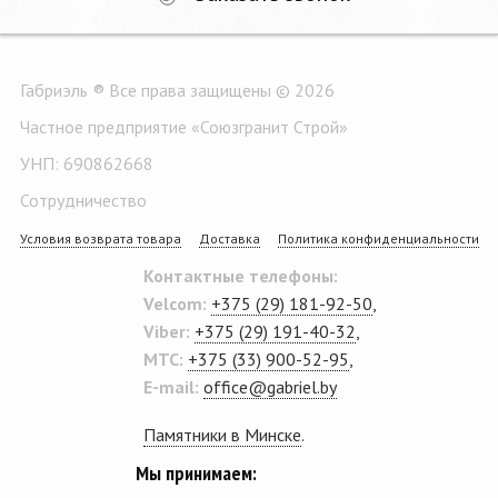
Габриэль ® Все права защищены © 2026
Частное предприятие «Союзгранит Строй»
УНП: 690862668
Сотрудничество
Условия возврата товара
Доставка
Политика конфиденциальности
Контактные телефоны:
Velcom:
+375 (29) 181-92-50
,
Viber:
+375 (29) 191-40-32
,
MTC:
+375 (33) 900-52-95
,
E-mail:
office@gabriel.by
Памятники в Минске
.
Мы принимаем: