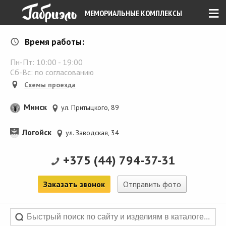
≡
МЕМОРИАЛЬНЫЕ КОМПЛЕКСЫ
Время работы:
Пн-Пт:
10:00
-
19:00
Сб-Вс: по согласованию
Схемы проезда
Минск
ул. Притыцкого, 89
Логойск
ул. Заводская, 34
+375 (44) 794-37-31
Заказать звонок
Отправить фото