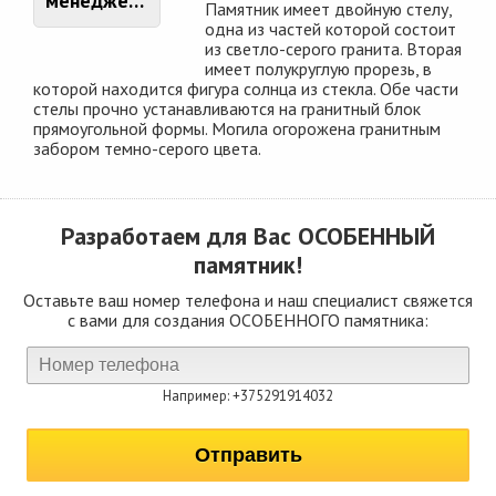
менеджером
Памятник имеет двойную стелу,
одна из частей которой состоит
из светло-серого гранита. Вторая
имеет полукруглую прорезь, в
которой находится фигура солнца из стекла. Обе части
стелы прочно устанавливаются на гранитный блок
прямоугольной формы. Могила огорожена гранитным
забором темно-серого цвета.
Разработаем для Вас
ОСОБЕННЫЙ
памятник!
Оставьте ваш номер телефона и наш специалист свяжется
с вами для создания ОСОБЕННОГО памятника:
Например: +375291914032