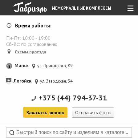
≡
МЕМОРИАЛЬНЫЕ КОМПЛЕКСЫ
Время работы:
Пн-Пт:
10:00
-
19:00
Сб-Вс: по согласованию
Схемы проезда
Минск
ул. Притыцкого, 89
Логойск
ул. Заводская, 34
+375 (44) 794-37-31
Заказать звонок
Отправить фото