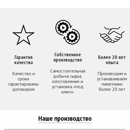
Собственное
Гарантия
Более 20 лет
производство
качества
опыта
Самостоятельная
Качество и
Производим и
добыча сырья,
сроки
устанавливаем
изготовление и
гарантированы
памятники
установка «под
договором
более 20 лет
ключ»
Наше производство