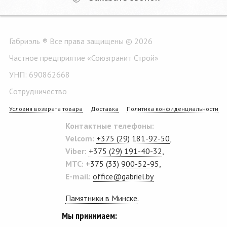
Габриэль ® Все права защищены © 2026
Частное предприятие «Союзгранит Строй»
УНП: 690862668
Сотрудничество
Условия возврата товара
Доставка
Политика конфиденциальности
Контактные телефоны:
Velcom:
+375 (29) 181-92-50
,
Viber:
+375 (29) 191-40-32
,
MTC:
+375 (33) 900-52-95
,
E-mail:
office@gabriel.by
Памятники в Минске
.
Мы принимаем: