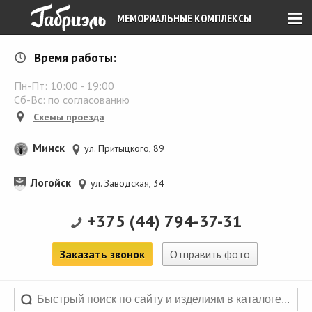
≡
МЕМОРИАЛЬНЫЕ КОМПЛЕКСЫ
Время работы:
Пн-Пт:
10:00
-
19:00
Сб-Вс: по согласованию
Схемы проезда
Минск
ул. Притыцкого, 89
Логойск
ул. Заводская, 34
+375 (44) 794-37-31
Заказать звонок
Отправить фото