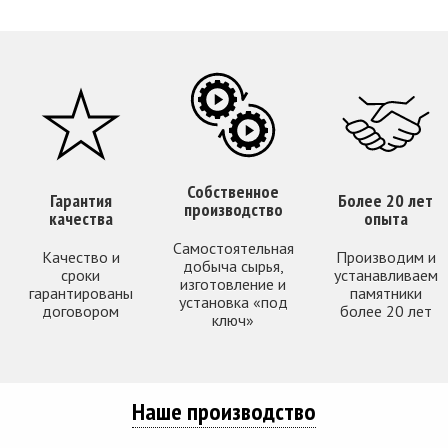
Собственное
Гарантия
Более 20 лет
производство
качества
опыта
Самостоятельная
Качество и
Производим и
добыча сырья,
сроки
устанавливаем
изготовление и
гарантированы
памятники
установка «под
договором
более 20 лет
ключ»
Наше производство