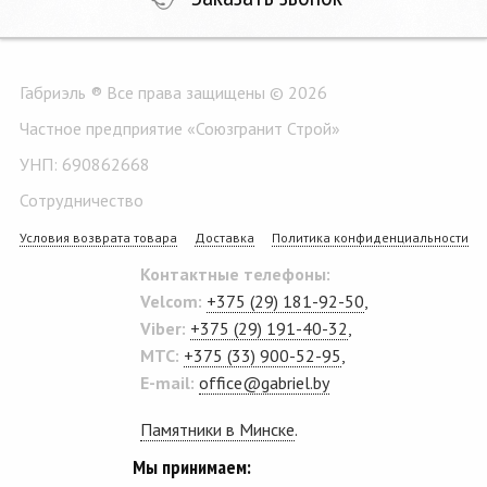
Габриэль ® Все права защищены © 2026
Частное предприятие «Союзгранит Строй»
УНП: 690862668
Сотрудничество
Условия возврата товара
Доставка
Политика конфиденциальности
Контактные телефоны:
Velcom:
+375 (29) 181-92-50
,
Viber:
+375 (29) 191-40-32
,
MTC:
+375 (33) 900-52-95
,
E-mail:
office@gabriel.by
Памятники в Минске
.
Мы принимаем: