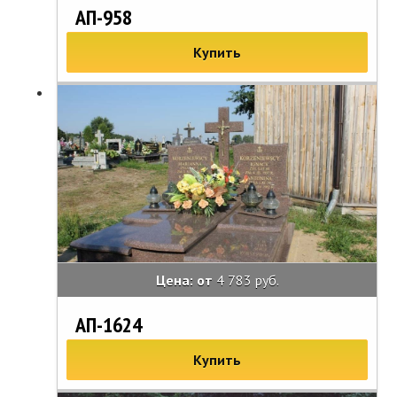
АП-958
Купить
Цена: от
4 783 руб.
АП-1624
Купить