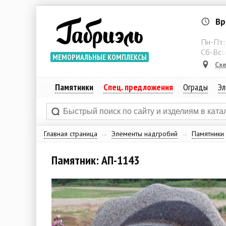
Вр
Пн-Пт
Сб-Вс:
МЕМОРИАЛЬНЫЕ КОМПЛЕКСЫ
Сх
Памятники
Спец. предложения
Ограды
Эл
Главная страница
→
Элементы надгробий
→
Памятники
Памятник: АП-1143