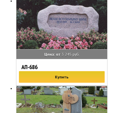
Цена: от
3 245 руб.
АП-686
Купить