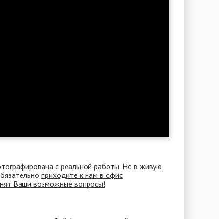
отографирована с реальной работы. Но в живую,
 Обязательно
приходите к нам в офис
снят Ваши возможные вопросы!