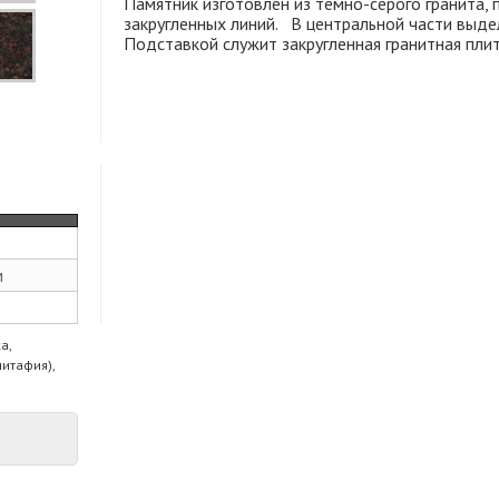
Памятник изготовлен из темно-серого гранита, 
закругленных линий. В центральной части выдел
Подставкой служит закругленная гранитная плит
м
а,
питафия),