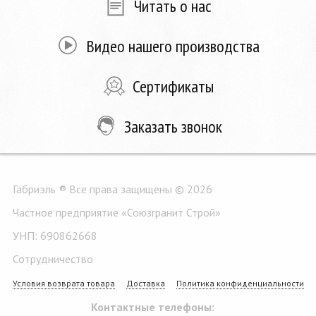
Читать о нас
Видео нашего производства
Сертификаты
Заказать звонок
Габриэль ® Все права защищены © 2026
Частное предприятие «Союзгранит Строй»
УНП: 690862668
Сотрудничество
Условия возврата товара
Доставка
Политика конфиденциальности
Контактные телефоны: