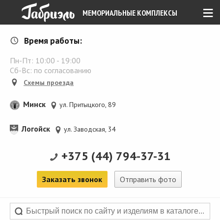
≡
МЕМОРИАЛЬНЫЕ КОМПЛЕКСЫ
Время работы:
Пн-Пт:
10:00
-
19:00
Сб-Вс: по согласованию
Схемы проезда
Минск
ул. Притыцкого, 89
Логойск
ул. Заводская, 34
+375 (44) 794-37-31
Заказать звонок
Отправить фото