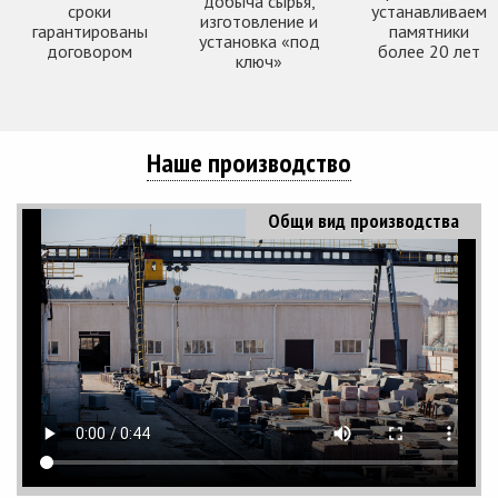
добыча сырья,
сроки
устанавливаем
изготовление и
гарантированы
памятники
установка «под
договором
более 20 лет
ключ»
Наше производство
Общи вид производства