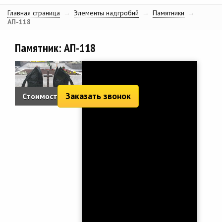
Главная страница
→
Элементы надгробий
→
Памятники
→
АП-118
Памятник: АП-118
Заказать звонок
Стоимость:
4 885 руб.