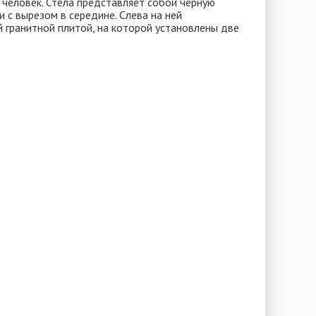
человек. Стела представляет собой черную
 с вырезом в середине. Слева на ней
 гранитной плитой, на которой установлены две