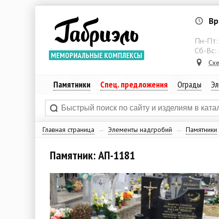
Вр
Пн-Пт
Сб-Вс:
МЕМОРИАЛЬНЫЕ КОМПЛЕКСЫ
Сх
Памятники
Спец. предложения
Ограды
Эл
Главная страница
→
Элементы надгробий
→
Памятники
Памятник: АП-1181