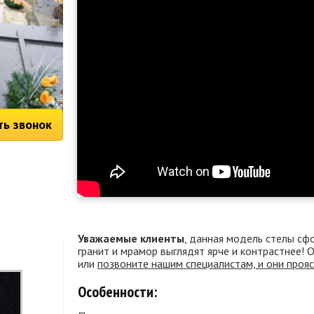
ть звонок
Уважаемые клиенты
, данная модель стелы сф
гранит и мрамор выглядят ярче и контрастнее!
или
позвоните нашим специалистам, и они проя
Особенности: