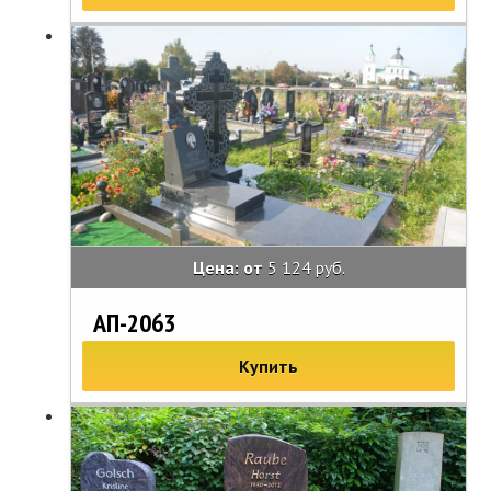
Цена: от
5 124 руб.
АП-2063
Купить