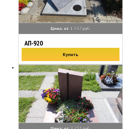
Цена: от
1 537 руб.
АП-920
Купить
Цена: от
2 733 руб.