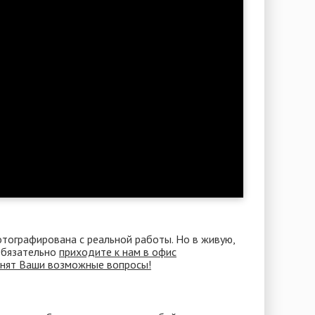
отографирована с реальной работы. Но в живую,
 Обязательно
приходите к нам в офис
снят Ваши возможные вопросы!