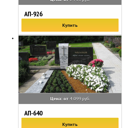
АП-926
Купить
Цена: от
4 099 руб.
АП-640
Купить