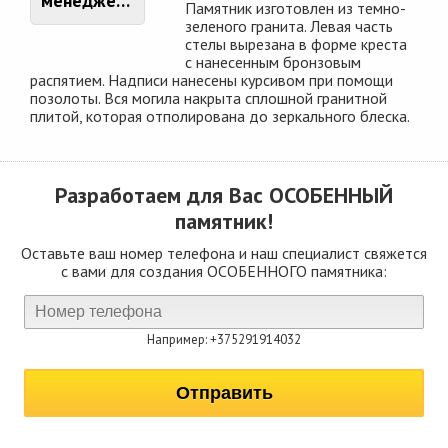
менеджером
Памятник изготовлен из темно-
зеленого гранита. Левая часть
стелы вырезана в форме креста
с нанесенным бронзовым
распятием. Надписи нанесены курсивом при помощи
позолоты. Вся могила накрыта сплошной гранитной
плитой, которая отполирована до зеркального блеска.
Разработаем для Вас
ОСОБЕННЫЙ
памятник!
Оставьте ваш номер телефона и наш специалист свяжется
с вами для создания ОСОБЕННОГО памятника:
Например: +375291914032