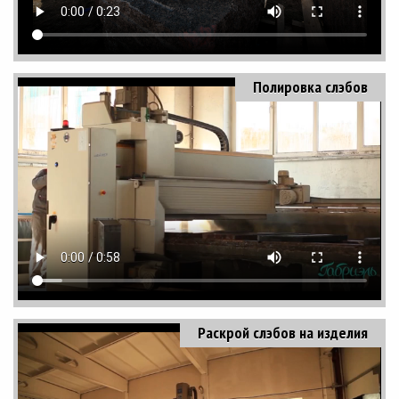
Полировка слэбов
Раскрой слэбов на изделия