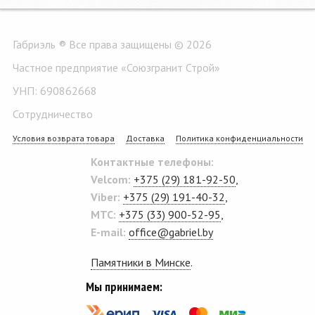
Габриэль ® Все права защищены © 2026
Частное предприятие «Союзгранит Строй»
УНП: 690862668
Сотрудничество
Условия возврата товара
Доставка
Политика конфиденциальности
Контактные телефоны:
Velcom:
+375 (29) 181-92-50
,
Viber:
+375 (29) 191-40-32
,
MTC:
+375 (33) 900-52-95
,
E-mail:
office@gabriel.by
Памятники в Минске
.
Мы принимаем: