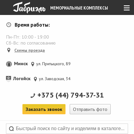
≡
МЕМОРИАЛЬНЫЕ КОМПЛЕКСЫ
Время работы:
Пн-Пт:
10:00
-
19:00
Сб-Вс: по согласованию
Схемы проезда
Минск
ул. Притыцкого, 89
Логойск
ул. Заводская, 34
+375 (44) 794-37-31
Заказать звонок
Отправить фото