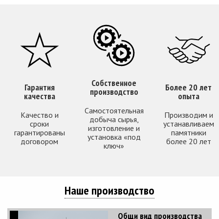
Собственное
Гарантия
Более 20 лет
производство
качества
опыта
Самостоятельная
Качество и
Производим и
добыча сырья,
сроки
устанавливаем
изготовление и
гарантированы
памятники
установка «под
договором
более 20 лет
ключ»
Наше производство
Общи вид производства