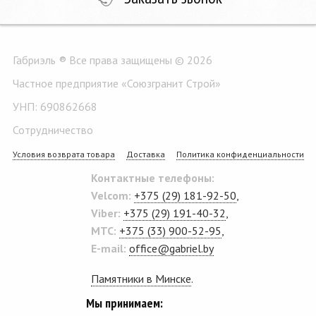
Габриэль ® Все права защищены © 2026
Частное предприятие «Союзгранит Строй»
УНП: 690862668
Сотрудничество
Условия возврата товара
Доставка
Политика конфиденциальности
Контактные телефоны:
Velcom:
+375 (29) 181-92-50
,
Viber:
+375 (29) 191-40-32
,
MTC:
+375 (33) 900-52-95
,
E-mail:
office@gabriel.by
Памятники в Минске
.
Мы принимаем: