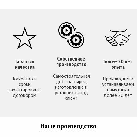
Собственное
Гарантия
Более 20 лет
производство
качества
опыта
Самостоятельная
Качество и
Производим и
добыча сырья,
сроки
устанавливаем
изготовление и
гарантированы
памятники
установка «под
договором
более 20 лет
ключ»
Наше производство