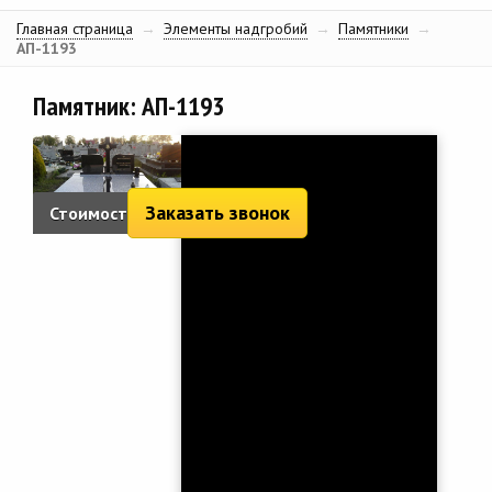
Главная страница
→
Элементы надгробий
→
Памятники
→
АП-1193
Памятник: АП-1193
Заказать звонок
Стоимость:
4 099 руб.