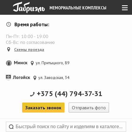
≡
МЕМОРИАЛЬНЫЕ КОМПЛЕКСЫ
Время работы:
Пн-Пт:
10:00
-
19:00
Сб-Вс: по согласованию
Схемы проезда
Минск
ул. Притыцкого, 89
Логойск
ул. Заводская, 34
+375 (44) 794-37-31
Заказать звонок
Отправить фото