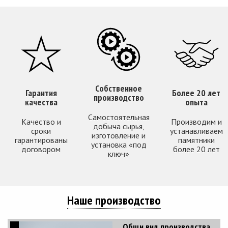
Собственное
Гарантия
Более 20 лет
производство
качества
опыта
Самостоятельная
Качество и
Производим и
добыча сырья,
сроки
устанавливаем
изготовление и
гарантированы
памятники
установка «под
договором
более 20 лет
ключ»
Наше производство
Общи вид производства