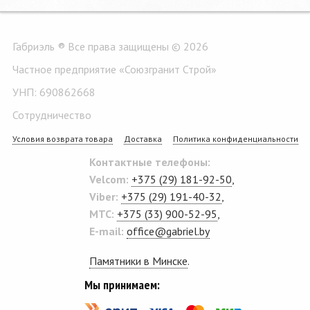
Габриэль ® Все права защищены © 2026
Частное предприятие «Союзгранит Строй»
УНП: 690862668
Сотрудничество
Условия возврата товара
Доставка
Политика конфиденциальности
Контактные телефоны:
Velcom:
+375 (29) 181-92-50
,
Viber:
+375 (29) 191-40-32
,
MTC:
+375 (33) 900-52-95
,
E-mail:
office@gabriel.by
Памятники в Минске
.
Мы принимаем: