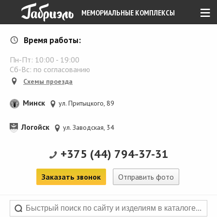
≡
МЕМОРИАЛЬНЫЕ КОМПЛЕКСЫ
Время работы:
Пн-Пт:
10:00
-
19:00
Сб-Вс: по согласованию
Схемы проезда
Минск
ул. Притыцкого, 89
Логойск
ул. Заводская, 34
+375 (44) 794-37-31
Заказать звонок
Отправить фото