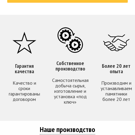
Собственное
Гарантия
Более 20 лет
производство
качества
опыта
Самостоятельная
Качество и
Производим и
добыча сырья,
сроки
устанавливаем
изготовление и
гарантированы
памятники
установка «под
договором
более 20 лет
ключ»
Наше производство