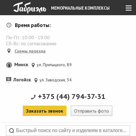
≡
МЕМОРИАЛЬНЫЕ КОМПЛЕКСЫ
Время работы:
Пн-Пт:
10:00
-
19:00
Сб-Вс: по согласованию
Схемы проезда
Минск
ул. Притыцкого, 89
Логойск
ул. Заводская, 34
+375 (44) 794-37-31
Заказать звонок
Отправить фото