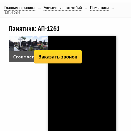
Главная страница
→
Элементы надгробий
→
Памятники
→
АП-1261
Памятник: АП-1261
Заказать звонок
Стоимость:
5 466 руб.