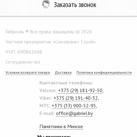
Заказать звонок
Габриэль ® Все права защищены © 2026
Частное предприятие «Союзгранит Строй»
УНП: 690862668
Сотрудничество
Условия возврата товара
Доставка
Политика конфиденциальности
Контактные телефоны:
Velcom:
+375 (29) 181-92-50
,
Viber:
+375 (29) 191-40-32
,
MTC:
+375 (33) 900-52-95
,
E-mail:
office@gabriel.by
Памятники в Минске
.
Мы принимаем: