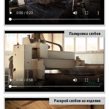
Полировка слэбов
Раскрой слэбов на изделия