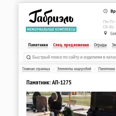
Вр
Пн-Пт
Сб-Вс:
МЕМОРИАЛЬНЫЕ КОМПЛЕКСЫ
Сх
Памятники
Спец. предложения
Ограды
Эл
Главная страница
→
Элементы надгробий
→
Памятники
Памятник: АП-1275