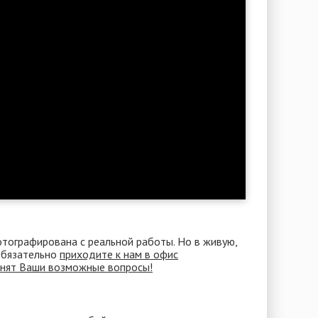
отографирована с реальной работы. Но в живую,
 Обязательно
приходите к нам в офис
снят Ваши возможные вопросы!