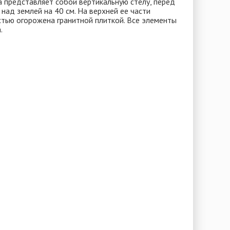
а представляет собой вертикальную стелу, перед
над землей на 40 см. На верхней ее части
стью огорожена гранитной плиткой. Все элементы
ка.