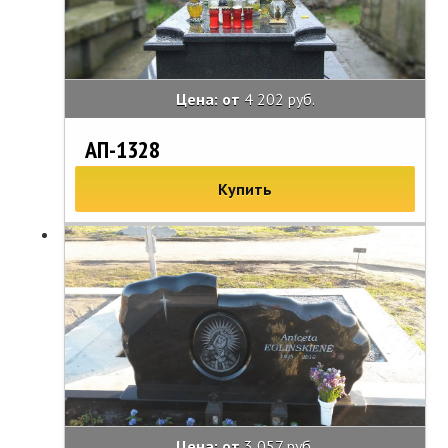
Цена: от
4 202 руб.
АП-1328
Купить
Цена: от
3 057 руб.