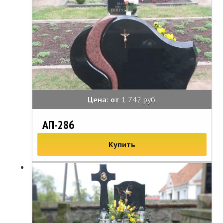
Цена: от
1 742 руб.
АП-286
Купить