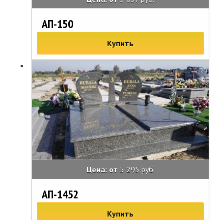
АП-150
Купить
Цена: от
5 295 руб.
АП-1452
Купить