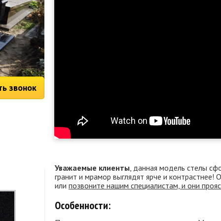
ть звонок
Уважаемые клиенты
, данная модель стелы сф
гранит и мрамор выглядят ярче и контрастнее!
или
позвоните нашим специалистам, и они проя
Особенности: