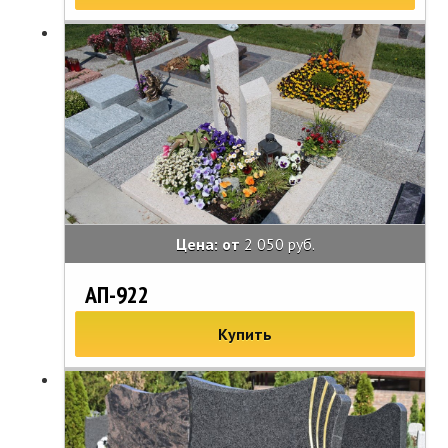
Цена: от
2 050 руб.
АП-922
Купить