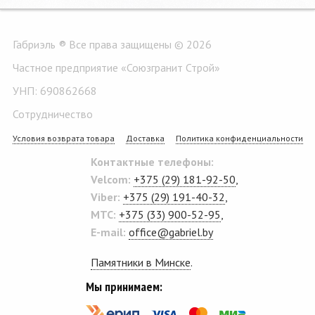
Габриэль ® Все права защищены © 2026
Частное предприятие «Союзгранит Строй»
УНП: 690862668
Сотрудничество
Условия возврата товара
Доставка
Политика конфиденциальности
Контактные телефоны:
Velcom:
+375 (29) 181-92-50
,
Viber:
+375 (29) 191-40-32
,
MTC:
+375 (33) 900-52-95
,
E-mail:
office@gabriel.by
Памятники в Минске
.
Мы принимаем: