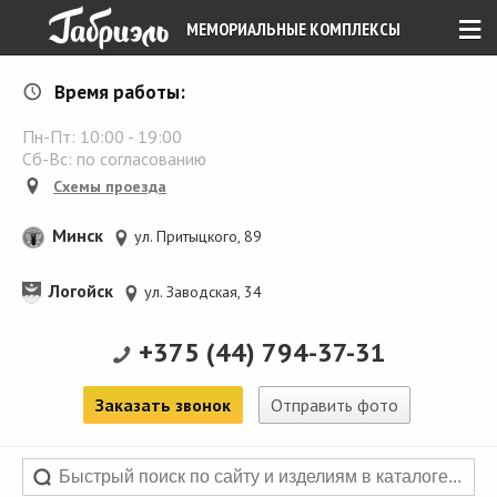
≡
МЕМОРИАЛЬНЫЕ КОМПЛЕКСЫ
Время работы:
Пн-Пт:
10:00
-
19:00
Сб-Вс: по согласованию
Схемы проезда
Минск
ул. Притыцкого, 89
Логойск
ул. Заводская, 34
+375 (44) 794-37-31
Заказать звонок
Отправить фото