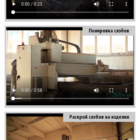
Полировка слэбов
Раскрой слэбов на изделия