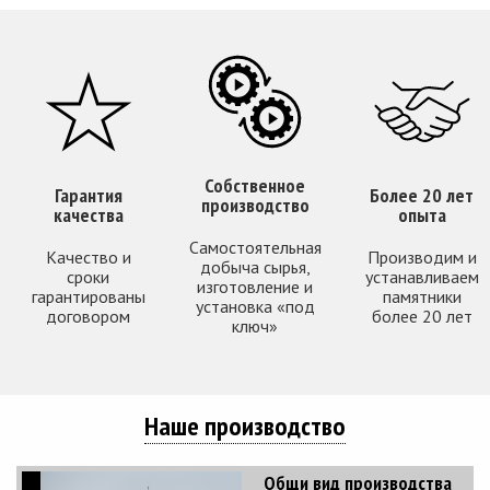
Собственное
Гарантия
Более 20 лет
производство
качества
опыта
Самостоятельная
Качество и
Производим и
добыча сырья,
сроки
устанавливаем
изготовление и
гарантированы
памятники
установка «под
договором
более 20 лет
ключ»
Наше производство
Общи вид производства