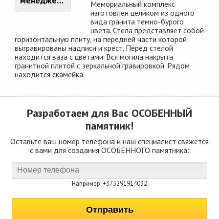
менеджером
Мемориальный комплекс
изготовлен целиком из одного
вида гранита темно-бурого
цвета. Стела представляет собой
горизонтальную плиту, на передней части которой
выгравированы надписи и крест. Перед стелой
находится ваза с цветами. Вся могила накрыта
гранитной плитой с зеркальной гравировкой. Рядом
находится скамейка.
Разработаем для Вас
ОСОБЕННЫЙ
памятник!
Оставьте ваш номер телефона и наш специалист свяжется
с вами для создания ОСОБЕННОГО памятника:
Например: +375291914032