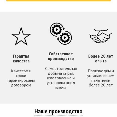
Собственное
Гарантия
Более 20 лет
производство
качества
опыта
Самостоятельная
Качество и
Производим и
добыча сырья,
сроки
устанавливаем
изготовление и
гарантированы
памятники
установка «под
договором
более 20 лет
ключ»
Наше производство