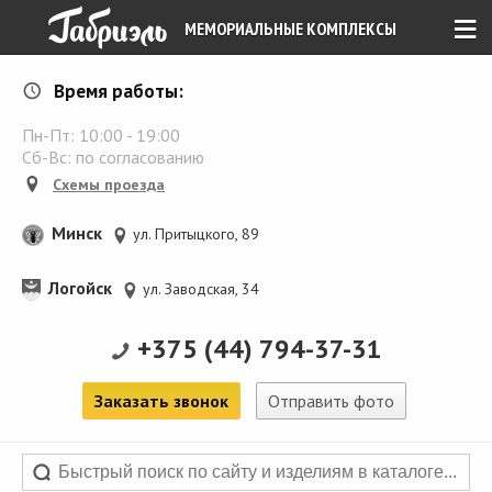
≡
МЕМОРИАЛЬНЫЕ КОМПЛЕКСЫ
Время работы:
Пн-Пт:
10:00
-
19:00
Сб-Вс: по согласованию
Схемы проезда
Минск
ул. Притыцкого, 89
Логойск
ул. Заводская, 34
+375 (44) 794-37-31
Заказать звонок
Отправить фото