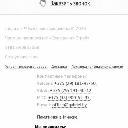
Заказать звонок
Габриэль ® Все права защищены © 2026
Частное предприятие «Союзгранит Строй»
УНП: 690862668
Сотрудничество
Условия возврата товара
Доставка
Политика конфиденциальности
Контактные телефоны:
Velcom:
+375 (29) 181-92-50
,
Viber:
+375 (29) 191-40-32
,
MTC:
+375 (33) 900-52-95
,
E-mail:
office@gabriel.by
Памятники в Минске
.
Мы принимаем: