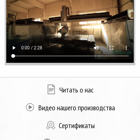
Читать о нас
Видео нашего производства
Сертификаты