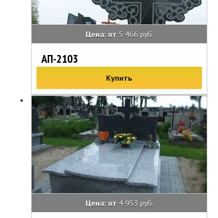
Цена: от
5 466 руб.
АП-2103
Купить
Цена: от
4 953 руб.