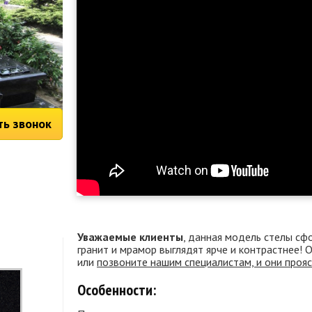
ть звонок
Уважаемые клиенты
, данная модель стелы сф
гранит и мрамор выглядят ярче и контрастнее!
или
позвоните нашим специалистам, и они проя
Особенности: