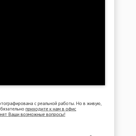
отографирована с реальной работы. Но в живую,
 Обязательно
приходите к нам в офис
снят Ваши возможные вопросы!