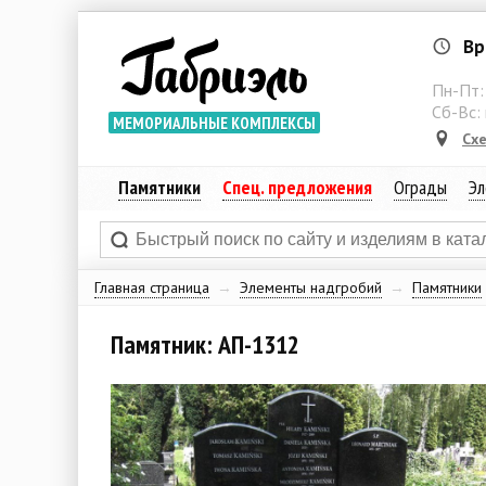
Вр
Пн-Пт
Сб-Вс:
МЕМОРИАЛЬНЫЕ КОМПЛЕКСЫ
Сх
Памятники
Спец. предложения
Ограды
Эл
Главная страница
→
Элементы надгробий
→
Памятники
Памятник: АП-1312