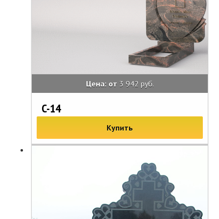
Цена: от
3 942 руб.
C-14
Купить