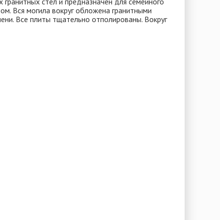
х гранитных стел и предназначен для семейного
том. Вся могила вокруг обложена гранитными
ени. Все плиты тщательно отполированы. Вокруг