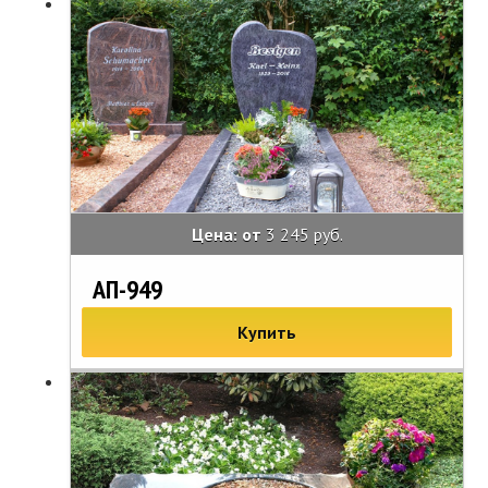
Цена: от
3 245 руб.
АП-949
Купить