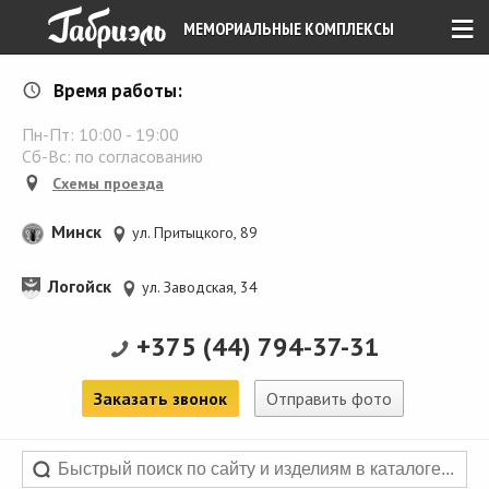
≡
МЕМОРИАЛЬНЫЕ КОМПЛЕКСЫ
Время работы:
Пн-Пт:
10:00
-
19:00
Сб-Вс: по согласованию
Схемы проезда
Минск
ул. Притыцкого, 89
Логойск
ул. Заводская, 34
+375 (44) 794-37-31
Заказать звонок
Отправить фото