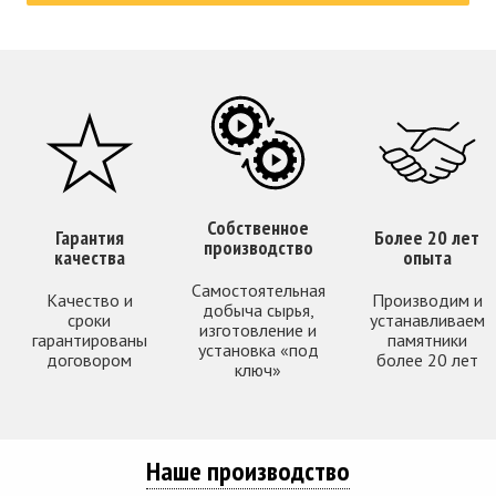
Собственное
Гарантия
Более 20 лет
производство
качества
опыта
Самостоятельная
Качество и
Производим и
добыча сырья,
сроки
устанавливаем
изготовление и
гарантированы
памятники
установка «под
договором
более 20 лет
ключ»
Наше производство