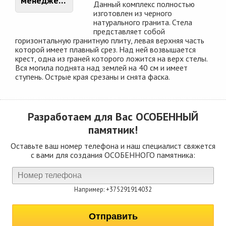
менеджером
Данный комплекс полностью
изготовлен из черного
натурального гранита. Стела
представляет собой
горизонтальную гранитную плиту, левая верхняя часть
которой имеет плавный срез. Над ней возвышается
крест, одна из граней которого ложится на верх стелы.
Вся могила поднята над землей на 40 см и имеет
ступень. Острые края срезаны и снята фаска.
Разработаем для Вас
ОСОБЕННЫЙ
памятник!
Оставьте ваш номер телефона и наш специалист свяжется
с вами для создания ОСОБЕННОГО памятника:
Например: +375291914032