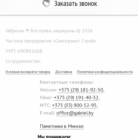
Заказать звонок
Габриэль ® Все права защищены © 2026
Частное предприятие «Союзгранит Строй»
УНП: 690862668
Сотрудничество
Условия возврата товара
Доставка
Политика конфиденциальности
Контактные телефоны:
Velcom:
+375 (29) 181-92-50
,
Viber:
+375 (29) 191-40-32
,
MTC:
+375 (33) 900-52-95
,
E-mail:
office@gabriel.by
Памятники в Минске
.
Мы принимаем: