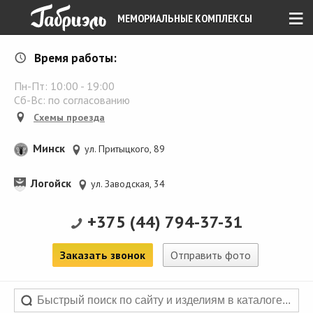
≡
МЕМОРИАЛЬНЫЕ КОМПЛЕКСЫ
Время работы:
Пн-Пт:
10:00
-
19:00
Сб-Вс: по согласованию
Схемы проезда
Минск
ул. Притыцкого, 89
Логойск
ул. Заводская, 34
+375 (44) 794-37-31
Заказать звонок
Отправить фото