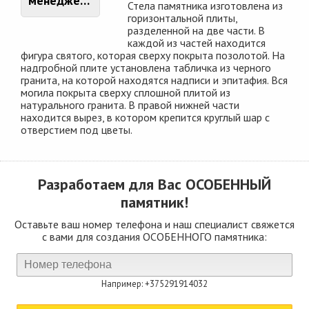
менеджером
Стела памятника изготовлена из
горизонтальной плиты,
разделенной на две части. В
каждой из частей находится
фигура святого, которая сверху покрыта позолотой. На
надгробной плите установлена табличка из черного
гранита, на которой находятся надписи и эпитафия. Вся
могила покрыта сверху сплошной плитой из
натурального гранита. В правой нижней части
находится вырез, в котором крепится круглый шар с
отверстием под цветы.
Разработаем для Вас
ОСОБЕННЫЙ
памятник!
Оставьте ваш номер телефона и наш специалист свяжется
с вами для создания ОСОБЕННОГО памятника:
Например: +375291914032