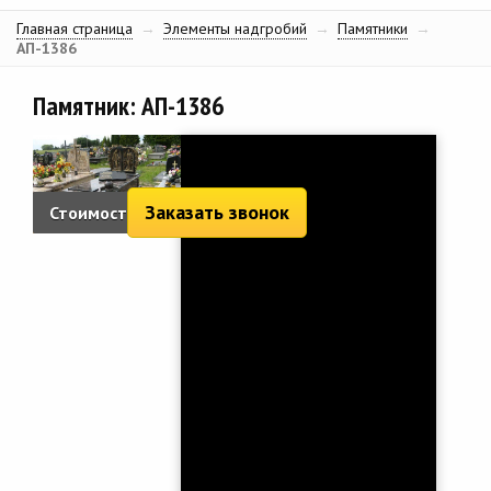
Главная страница
→
Элементы надгробий
→
Памятники
→
АП-1386
Памятник: АП-1386
Заказать звонок
Стоимость: