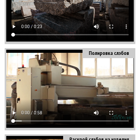
Полировка слэбов
Раскрой слэбов на изделия