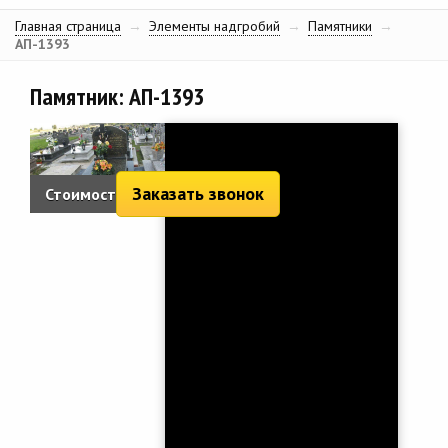
Главная страница
→
Элементы надгробий
→
Памятники
→
АП-1393
Памятник: АП-1393
Заказать звонок
Стоимость:
4 202 руб.