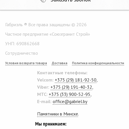
Габриэль ® Все права защищены © 2026
Частное предприятие «Союзгранит Строй»
УНП: 690862668
Сотрудничество
Условия возврата товара
Доставка
Политика конфиденциальности
Контактные телефоны:
Velcom:
+375 (29) 181-92-50
,
Viber:
+375 (29) 191-40-32
,
MTC:
+375 (33) 900-52-95
,
E-mail:
office@gabriel.by
Памятники в Минске
.
Мы принимаем: