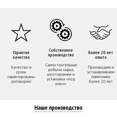
Собственное
Гарантия
Более 20 лет
производство
качества
опыта
Самостоятельная
Качество и
Производим и
добыча сырья,
сроки
устанавливаем
изготовление и
гарантированы
памятники
установка «под
договором
более 20 лет
ключ»
Наше производство