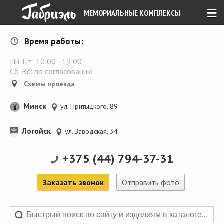
≡
МЕМОРИАЛЬНЫЕ КОМПЛЕКСЫ
Время работы:
Пн-Пт:
10:00
-
19:00
Сб-Вс: по согласованию
Схемы проезда
Минск
ул. Притыцкого, 89
Логойск
ул. Заводская, 34
+375 (44) 794-37-31
Заказать звонок
Отправить фото