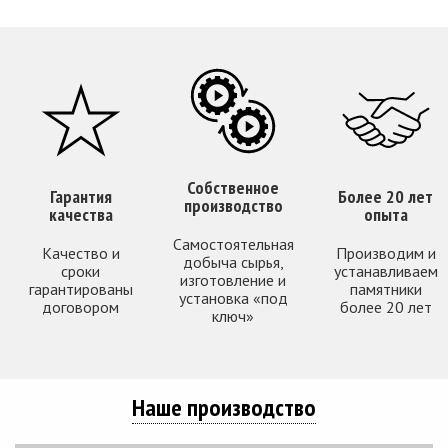
Собственное
Гарантия
Более 20 лет
производство
качества
опыта
Самостоятельная
Качество и
Производим и
добыча сырья,
сроки
устанавливаем
изготовление и
гарантированы
памятники
установка «под
договором
более 20 лет
ключ»
Наше производство