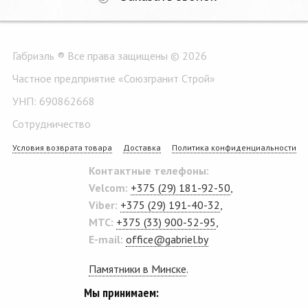
Габриэль ® Все права защищены © 2026
Частное предприятие «Союзгранит Строй»
УНП: 690862668
Сотрудничество
Условия возврата товара
Доставка
Политика конфиденциальности
Контактные телефоны:
Velcom:
+375 (29) 181-92-50
,
Viber:
+375 (29) 191-40-32
,
MTC:
+375 (33) 900-52-95
,
E-mail:
office@gabriel.by
Памятники в Минске
.
Мы принимаем: