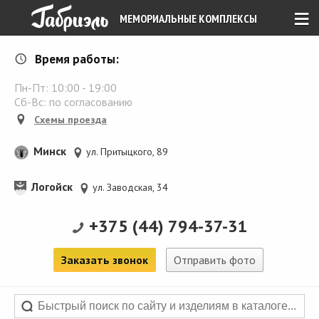
≡
МЕМОРИАЛЬНЫЕ КОМПЛЕКСЫ
Время работы:
Пн-Пт:
10:00
-
19:00
Сб-Вс: по согласованию
Схемы проезда
Минск
ул. Притыцкого, 89
Логойск
ул. Заводская, 34
+375 (44) 794-37-31
Заказать звонок
Отправить фото