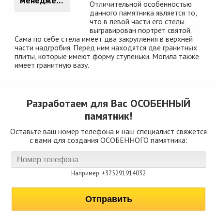
менеджером
Отличительной особенностью
данного памятника является то,
что в левой части его стелы
выгравирован портрет святой.
Сама по себе стела имеет два закругления в верхней
части надгробия. Перед ним находятся две гранитных
плиты, которые имеют форму ступеньки. Могила также
имеет гранитную вазу.
Разработаем для Вас
ОСОБЕННЫЙ
памятник!
Оставьте ваш номер телефона и наш специалист свяжется
с вами для создания ОСОБЕННОГО памятника:
Например: +375291914032