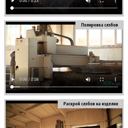
Полировка слэбов
Раскрой слэбов на изделия