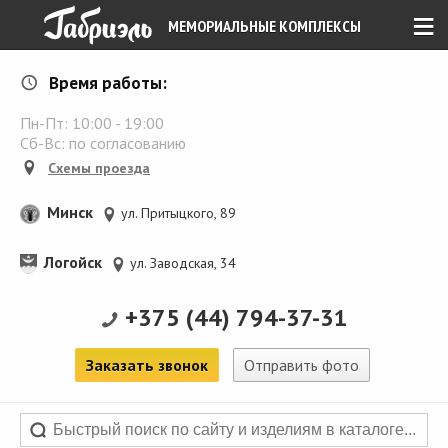
≡
МЕМОРИАЛЬНЫЕ КОМПЛЕКСЫ
Время работы:
Пн-Пт:
10:00
-
19:00
Сб-Вс: по согласованию
Схемы проезда
Минск
ул. Притыцкого, 89
Логойск
ул. Заводская, 34
+375 (44) 794-37-31
Заказать звонок
Отправить фото