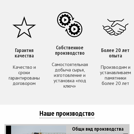
Собственное
Гарантия
Более 20 лет
производство
качества
опыта
Самостоятельная
Качество и
Производим и
добыча сырья,
сроки
устанавливаем
изготовление и
гарантированы
памятники
установка «под
договором
более 20 лет
ключ»
Наше производство
Общи вид производства