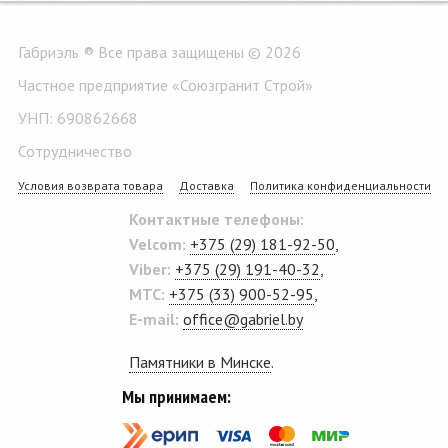
Габриэль ® Все права защищены © 2026
Частное предприятие «Союзгранит Строй»
УНП: 690862668
Сотрудничество
Условия возврата товара
Доставка
Политика конфиденциальности
Контактные телефоны:
Velcom:
+375 (29) 181-92-50
,
Viber:
+375 (29) 191-40-32
,
MTC:
+375 (33) 900-52-95
,
E-mail:
office@gabriel.by
Памятники в Минске
.
Мы принимаем: