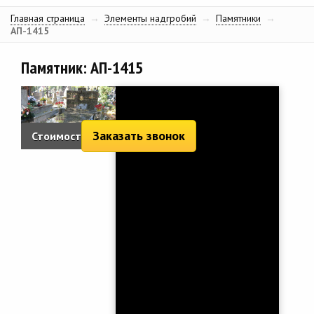
Главная страница
→
Элементы надгробий
→
Памятники
→
АП-1415
Памятник: АП-1415
Заказать звонок
Стоимость:
12 298 руб.