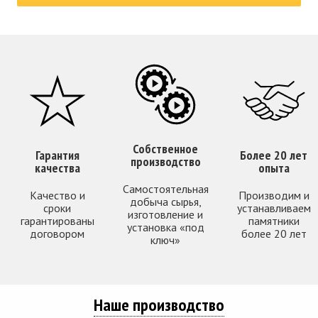
Собственное
Гарантия
Более 20 лет
производство
качества
опыта
Самостоятельная
Качество и
Производим и
добыча сырья,
сроки
устанавливаем
изготовление и
гарантированы
памятники
установка «под
договором
более 20 лет
ключ»
Наше производство