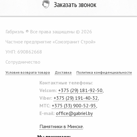
Заказать звонок
Габриэль ® Все права защищены © 2026
Частное предприятие «Союзгранит Строй»
УНП: 690862668
Сотрудничество
Условия возврата товара
Доставка
Политика конфиденциальности
Контактные телефоны:
Velcom:
+375 (29) 181-92-50
,
Viber:
+375 (29) 191-40-32
,
MTC:
+375 (33) 900-52-95
,
E-mail:
office@gabriel.by
Памятники в Минске
.
Мы принимаем: