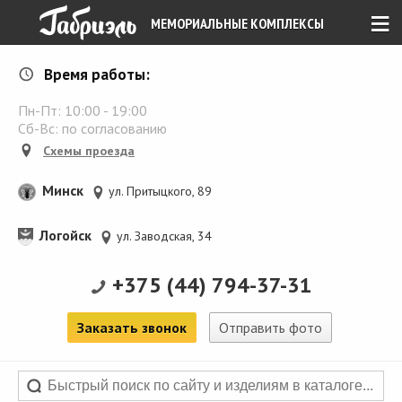
≡
МЕМОРИАЛЬНЫЕ КОМПЛЕКСЫ
Время работы:
Пн-Пт:
10:00
-
19:00
Сб-Вс: по согласованию
Схемы проезда
Минск
ул. Притыцкого, 89
Логойск
ул. Заводская, 34
+375 (44) 794-37-31
Заказать звонок
Отправить фото