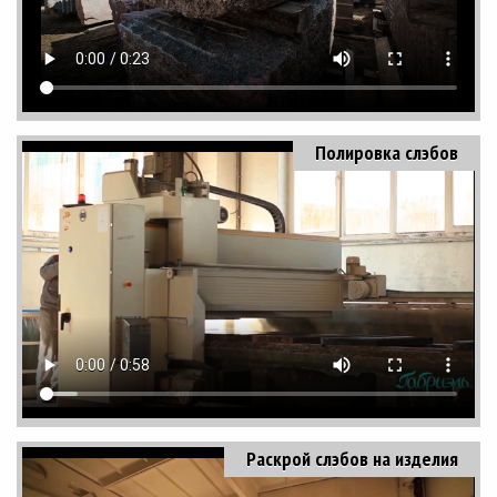
Полировка слэбов
Раскрой слэбов на изделия