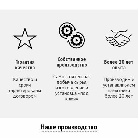
Собственное
Гарантия
Более 20 лет
производство
качества
опыта
Самостоятельная
Качество и
Производим и
добыча сырья,
сроки
устанавливаем
изготовление и
гарантированы
памятники
установка «под
договором
более 20 лет
ключ»
Наше производство