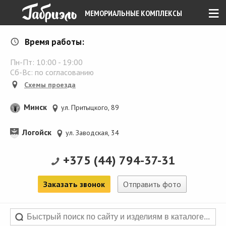
≡
МЕМОРИАЛЬНЫЕ КОМПЛЕКСЫ
Время работы:
Пн-Пт:
10:00
-
19:00
Сб-Вс: по согласованию
Схемы проезда
Минск
ул. Притыцкого, 89
Логойск
ул. Заводская, 34
+375 (44) 794-37-31
Заказать звонок
Отправить фото