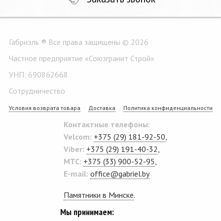
Габриэль ® Все права защищены © 2026
Частное предприятие «Союзгранит Строй»
УНП: 690862668
Сотрудничество
Условия возврата товара
Доставка
Политика конфиденциальности
Контактные телефоны:
Velcom:
+375 (29) 181-92-50
,
Viber:
+375 (29) 191-40-32
,
MTC:
+375 (33) 900-52-95
,
E-mail:
office@gabriel.by
Памятники в Минске
.
Мы принимаем: