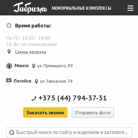
≡
МЕМОРИАЛЬНЫЕ КОМПЛЕКСЫ
Время работы:
Пн-Пт:
10:00
-
19:00
Сб-Вс: по согласованию
Схемы проезда
Минск
ул. Притыцкого, 89
Логойск
ул. Заводская, 34
+375 (44) 794-37-31
Заказать звонок
Отправить фото