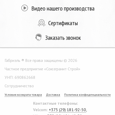
Видео нашего производства
Сертификаты
Заказать звонок
Габриэль ® Все права защищены © 2026
Частное предприятие «Союзгранит Строй»
УНП: 690862668
Сотрудничество
Условия возврата товара
Доставка
Политика конфиденциальности
Контактные телефоны:
Velcom:
+375 (29) 181-92-50
,