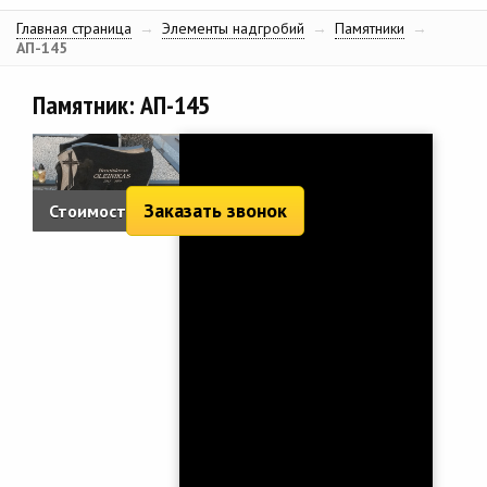
Главная страница
→
Элементы надгробий
→
Памятники
→
АП-145
Памятник: АП-145
Заказать звонок
Стоимость:
2 016 руб.