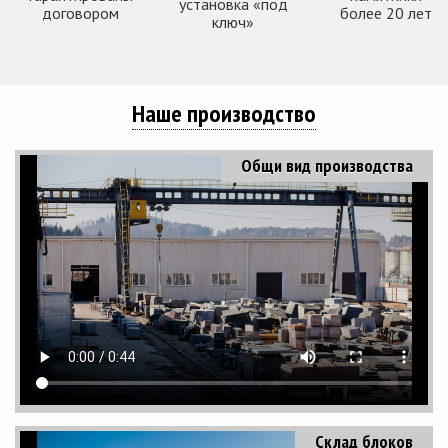
установка «под
договором
более 20 лет
ключ»
Наше производство
Общи вид производства
Склад блоков