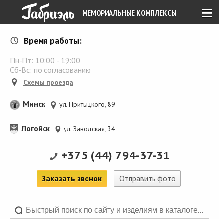
≡
МЕМОРИАЛЬНЫЕ КОМПЛЕКСЫ
Время работы:
Пн-Пт:
10:00
-
19:00
Сб-Вс: по согласованию
Схемы проезда
Минск
ул. Притыцкого, 89
Логойск
ул. Заводская, 34
+375 (44) 794-37-31
Заказать звонок
Отправить фото