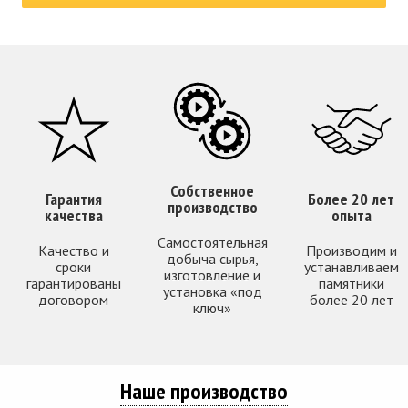
Собственное
Гарантия
Более 20 лет
производство
качества
опыта
Самостоятельная
Качество и
Производим и
добыча сырья,
сроки
устанавливаем
изготовление и
гарантированы
памятники
установка «под
договором
более 20 лет
ключ»
Наше производство