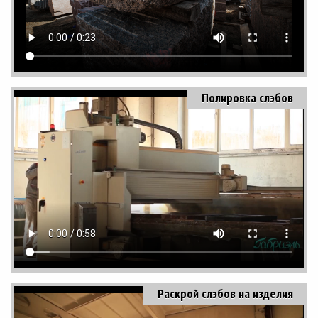
Полировка слэбов
Раскрой слэбов на изделия