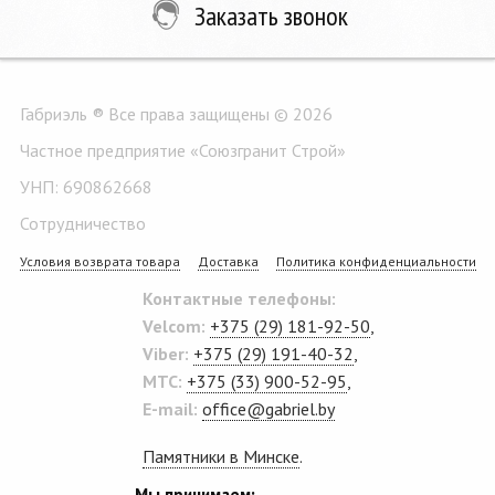
Заказать звонок
Габриэль ® Все права защищены © 2026
Частное предприятие «Союзгранит Строй»
УНП: 690862668
Сотрудничество
Условия возврата товара
Доставка
Политика конфиденциальности
Контактные телефоны:
Velcom:
+375 (29) 181-92-50
,
Viber:
+375 (29) 191-40-32
,
MTC:
+375 (33) 900-52-95
,
E-mail:
office@gabriel.by
Памятники в Минске
.
Мы принимаем: