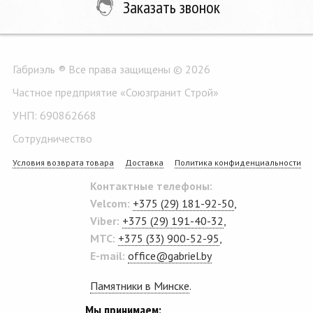
Заказать звонок
Габриэль ® Все права защищены © 2026
Частное предприятие «Союзгранит Строй»
УНП: 690862668
Сотрудничество
Условия возврата товара
Доставка
Политика конфиденциальности
Контактные телефоны:
Velcom:
+375 (29) 181-92-50
,
Viber:
+375 (29) 191-40-32
,
MTC:
+375 (33) 900-52-95
,
E-mail:
office@gabriel.by
Памятники в Минске
.
Мы принимаем: