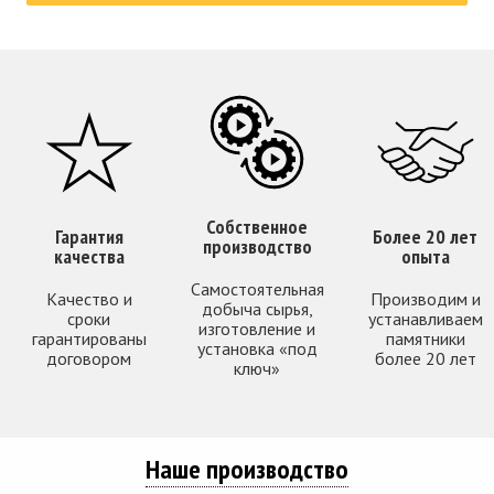
Собственное
Гарантия
Более 20 лет
производство
качества
опыта
Самостоятельная
Качество и
Производим и
добыча сырья,
сроки
устанавливаем
изготовление и
гарантированы
памятники
установка «под
договором
более 20 лет
ключ»
Наше производство