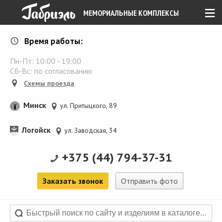
≡
МЕМОРИАЛЬНЫЕ КОМПЛЕКСЫ
Время работы:
Пн-Пт:
10:00
-
19:00
Сб-Вс: по согласованию
Схемы проезда
Минск
ул. Притыцкого, 89
Логойск
ул. Заводская, 34
+375 (44) 794-37-31
Заказать звонок
Отправить фото