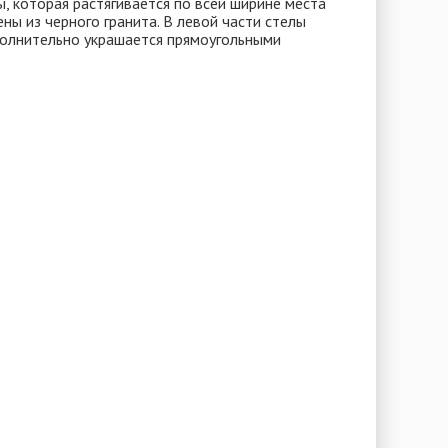
, которая растягивается по всей ширине места
ны из черного гранита. В левой части стелы
полнительно украшается прямоугольными
чи.