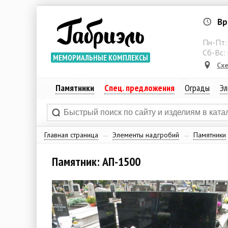
Вр
Пн-Пт
Сб-Вс:
МЕМОРИАЛЬНЫЕ КОМПЛЕКСЫ
Сх
Памятники
Спец. предложения
Ограды
Эл
Главная страница
→
Элементы надгробий
→
Памятники
Памятник: АП-1500