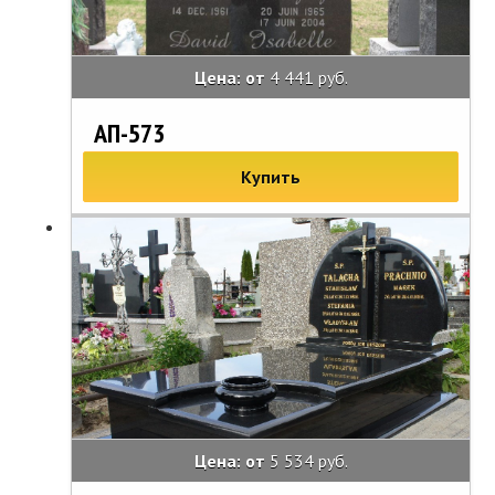
Цена: от
4 441 руб.
АП-573
Купить
Цена: от
5 534 руб.