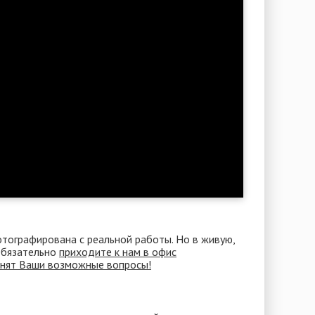
отографирована с реальной работы. Но в живую,
 Обязательно
приходите к нам в офис
снят Ваши возможные вопросы!