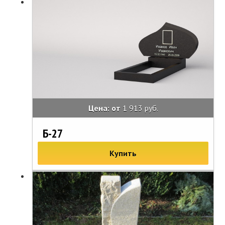
Цена: от
1 913 руб.
Б-27
Купить