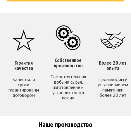
Собственное
Гарантия
Более 20 лет
производство
качества
опыта
Самостоятельная
Качество и
Производим и
добыча сырья,
сроки
устанавливаем
изготовление и
гарантированы
памятники
установка «под
договором
более 20 лет
ключ»
Наше производство