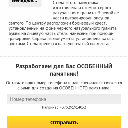
менеджером
Стела этого памятника
изготовлена из темно-серого
натурального гранита. В левой ее
части выгравирован рисунок
святого. По центру расположен бронзовый крест,
установленный на фоне черного натурального гранита.
Буквы на лицевую часть стелы нанесены при помощи
гравировки. Справа ль монумента установлена ваза с
цветами. Стела крепится на ступенчатый пьедестал.
Разработаем для Вас
ОСОБЕННЫЙ
памятник!
Оставьте ваш номер телефона и наш специалист свяжется
с вами для создания ОСОБЕННОГО памятника:
Например: +375291914032