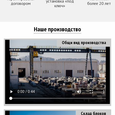
установка «под
договором
более 20 лет
ключ»
Наше производство
Общи вид производства
Склад блоков