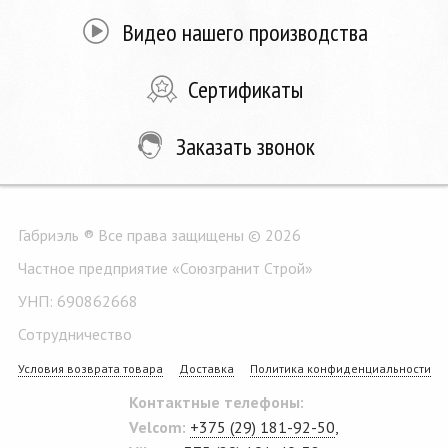
Видео нашего производства
Сертификаты
Заказать звонок
Габриэль ® Все права защищены © 2026
Частное предприятие «Союзгранит Строй»
УНП: 690862668
Сотрудничество
Условия возврата товара
Доставка
Политика конфиденциальности
Контактные телефоны:
Velcom:
+375 (29) 181-92-50
,