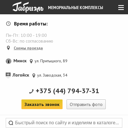
≡
МЕМОРИАЛЬНЫЕ КОМПЛЕКСЫ
Время работы:
Пн-Пт:
10:00
-
19:00
Сб-Вс: по согласованию
Схемы проезда
Минск
ул. Притыцкого, 89
Логойск
ул. Заводская, 34
+375 (44) 794-37-31
Заказать звонок
Отправить фото